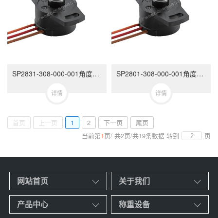
SP2831-308-000-001角度传感器 德国novotechnik角度位移传感器
SP2801-308-000-001角度传感器 德国novotechnik角度位移传感器
详情
详情
首页
上一页
1
2
下一页
尾页
当前第
1
页
/
共
2
页
/
共
19
条数据
转到
页
网站首页
关于我们
产品中心
称重设备