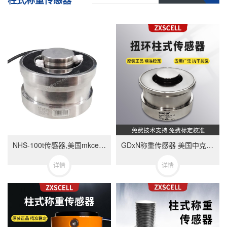
NHS-100t传感器,美国mkcells NHS-100t 称重传感器
GDxN称重传感器 美国中克塞尔品牌 量程可选1T至470T
详情
详情