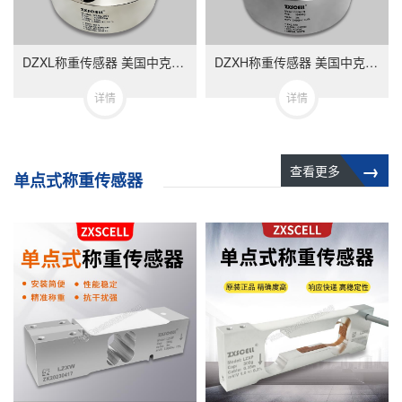
DZXL称重传感器 美国中克塞尔品牌 量程可选50kg至30T
DZXH称重传感器 美国中克塞尔品牌 量程可选5T至20T
详情
详情
→
查看更多
单点式称重传感器