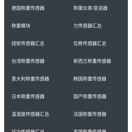
德国称重传感器
称重仪表/变送器
称重模块
力传感器汇总
扭矩传感器汇总
位移传感器汇总
台湾称重传感器
新西兰称重传感器
意大利称重传感器
韩国称重传感器
日本称重传感器
国产称重传感器
温湿度传感器汇总
法国称重传感器
压力传感器汇总
英国称重传感器