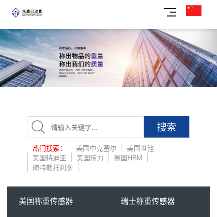
搜索
热门搜索：
美国中克塞尔
美国世铨
美国特迪亚
美国传力
德国HBM
梅特勒托利多
美国称重传感器
瑞士称重传感器