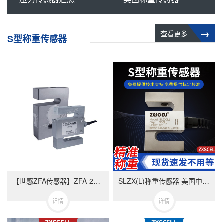
→
查看更多
S型称重传感器
【世感ZFA传感器】ZFA-25kg~ZFA-5000kg_法国Scaime称重传感器
SLZX(L)称重传感器 美国中克塞尔品牌 量程可选5kg至5T
详情
详情