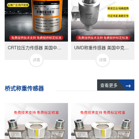
CRT拉压力传感器 美国中克塞尔品牌 量程可选5kg至5T
UMD称重传感器 美国中克塞尔品牌 量程可选10T至100T
详情
详情
→
查看更多
桥式称重传感器