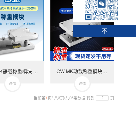
FW MK静载称重模块 美国中克塞尔品牌 量程可选1T至25T
CW MK动载称重模块 美国中克塞尔品牌 量程可选1T至25T
详情
详情
当前第
1
页
/
共
3
页
/
共
26
条数据
转到
页