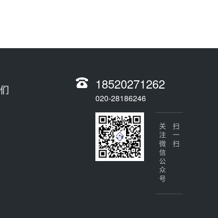
18520271262
们
020-28186246
关注微信公众号
扫一扫