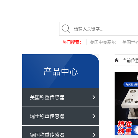
热门搜索：
美国中克塞尔
美国世
当前位
产品中心
美国称重传感器
瑞士称重传感器
德国称重传感器