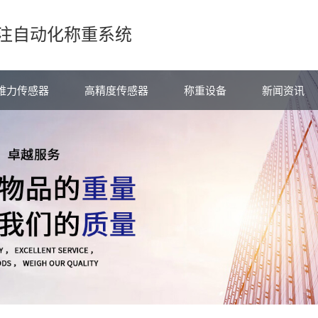
注自动化称重系统
维力传感器
高精度传感器
称重设备
新闻资讯