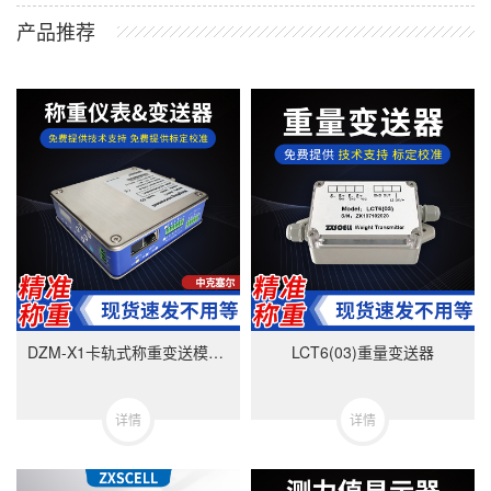
产品推荐
DZM-X1卡轨式称重变送模块-美国中克塞尔品牌
LCT6(03)重量变送器
详情
详情