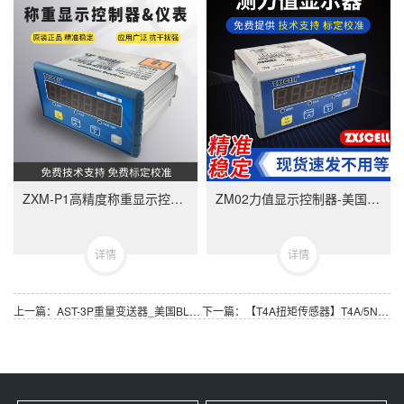
ZXM-P1高精度称重显示控制器-ZXMP1美国中克塞尔品牌称重仪表
ZM02力值显示控制器-美国中克塞尔品牌称重仪表
详情
详情
上一篇：AST-3P重量变送器_美国BLH Nobel品牌AST 3P称重变送器
下一篇：【T4A扭矩传感器】T4A/5Nm~T4A/1KNm_德国HBM扭矩传感器