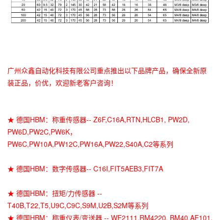
广州众鑫自动化科技有限公司重点推出以下品牌产品，确保全新原
装正品，价优，欢迎新老客户咨询！
★ 德国HBM：
称重传感器
-- Z6F,C16A,RTN,HLCB1, PW2D,
PW6D,PW2C,PW6K，
PW6C,PW10A,PW12C,PW16A,PW22,S40A,C2等系列
★ 德国HBM：数字传感器-- C16I,FIT5AEB3,FIT7A
★ 德国HBM：扭矩/力传感器 --
T40B,T22,T5,U9C,C9C,S9M,U2B,S2M等系列
★ 德国HBM：称重仪表/变送器 -- WE2111,RM4220, BM40,AE101,