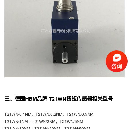
三、德国HBM品牌 T21WN扭矩传感器相关型号
T21WN/0.1NM，T21WN/0.2NM，T21WN/0.5NM
T21WN/1NM，T21WN/2NM，T21WN/5NM
T21WN/10NM，T21WN/20NM，T21WN/50NM