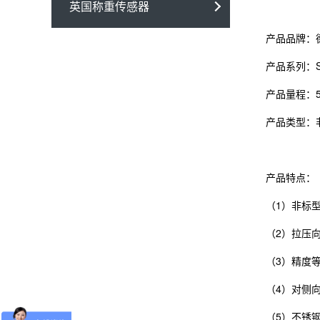
英国称重传感器
产品品牌：
产品系列：S
产品量程：5
产品类型：
产品特点：
（1）非标
（2）拉压
（3）精度等
（4）对侧向
（5）不锈