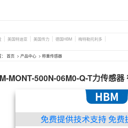
铨
美国特迪亚
美国传力
德国HBM
梅特勒托利多
置：
首页
>
产品中心
>
称重传感器
9M-MONT-500N-06M0-Q-T力