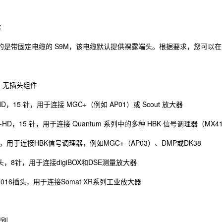
本
的是带固定电缆的 S9M，该电缆默认提供裸露端头。根据要求，您可以
端，无插头组件
b-HD，15 针，用于连接 MGC+（例如 AP01）或 Scout 放大器
sub-HD，15 针，用于连接 Quantum 系列中的多种 HBK 信号调理器（MX4
插头，用于连接HBK信号调理器，例如MGC+（AP03）、DMP或DK38
插头，8针，用于连接digiBOX和DSE测量放大器
 P1016插头，用于连接Somat XR系列工业放大器
识别