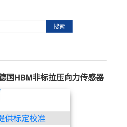
搜索
传感器 德国HBM非标拉压向力传感器