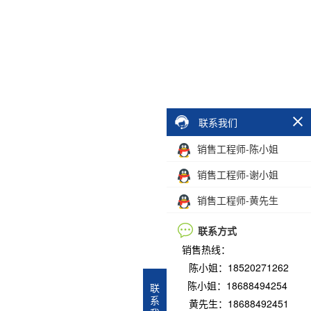
联系我们
销售工程师-陈小姐
销售工程师-谢小姐
销售工程师-黄先生
联系方式
销售热线：
陈小姐：18520271262
陈小姐：18688494254
联
系
黄先生：18688492451