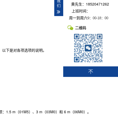
我
黄先生：18520471262
们
上班时间：
周一到周六
9：00-
18：00
二维码
置，以下是对各项选项的说明。
.5 m（01M5）、3 m（03M0）和 6 m（06M0）。