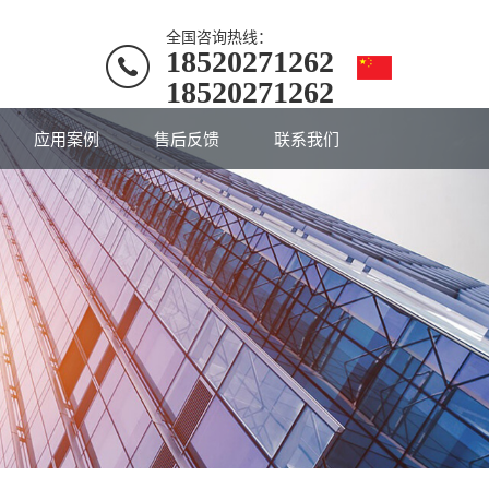
全国咨询热线：
18520271262
18520271262
应用案例
售后反馈
联系我们