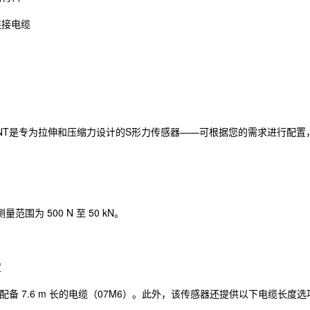
连接电缆
-MONT是专为拉伸和压缩力设计的S形力传感器——可根据您的需求进行配
范围为 500 N 至 50 kN。
度
版配备 7.6 m 长的电缆（07M6）。此外，该传感器还提供以下电缆长度选项：1