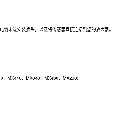
在电缆末端安装插头，以便将传感器直接连接到您的放大器。
10、MX440、MX840、MX430、MX238）