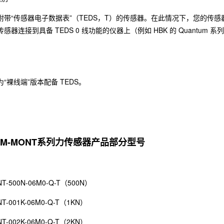
附带“传感器电子数据表”（TEDS，T）的传感器。在此情况下，您的传
感器连接到具备 TEDS 0 线功能的仪器上（例如 HBK 的 Quantum 
“裸线端”版本配备 TEDS。
S9M-MONT系列力传感器产品部分型号
NT-500N-06M0-Q-T（500N）
NT-001K-06M0-Q-T（1KN）
NT-002K-06M0-Q-T（2KN）