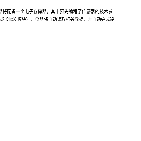
感器将配备一个电子存储器，其中预先编程了传感器的技术参
系列或 ClipX 模块），仪器将自动读取相关数据，并自动完成设