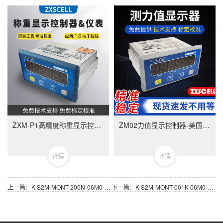
ZXM-P1高精度称重显示控制器-ZXMP1美国中克塞尔品牌称重仪表
ZM02力值显示控制器-美国中克塞尔品牌称重仪表
详情
详情
上一篇：K-S2M-MONT-200N-06M0-Q-T力传感器 德国HBM非标拉压向力传感器
下一篇：K-S2M-MONT-001K-06M0-Q-T力传感器 德国HBM非标拉压向力传感器