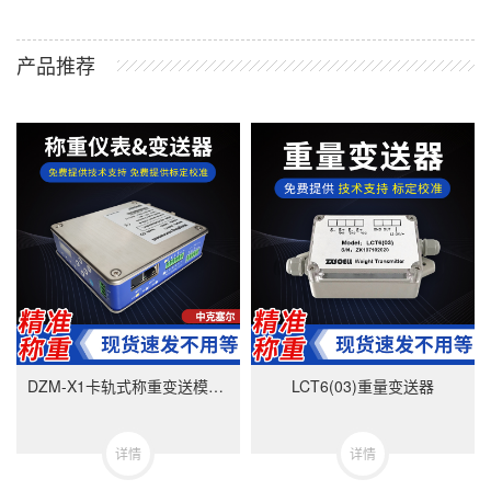
产品推荐
DZM-X1卡轨式称重变送模块-美国中克塞尔品牌
LCT6(03)重量变送器
详情
详情