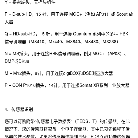
Y = 裸露端头，无插头组件
F = D-sub-HD，15 针，用于连接 MGC+（例如 AP01）或 Scout 放
大器
Q = HD-sub-HD，15 针，用于连接 Quantum 系列中的多种 HBK
信号调理器（MX410、Mx440、MX840、MX430、MX238）
N = MS插头，用于连接HBK信号调理器，例如MGC+（AP03）、
DMP或DK38
M = M12插头，8针，用于连接digiBOX和DSE测量放大器
P = CON P1016插头，14针，用于连接Somat XR系列工业放大器
4、传感器识别
您可以订购附带“传感器电子数据表”（TEDS，T）的传感器。在此
情况下，您的传感器将配备一个电子存储器，其中已预先编程了传
感器的技术参数。如果将传感器连接到具备 TEDS 0 线功能的仪器