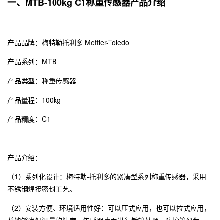
一、MTB-100kg C1称重传感器产品介绍
产品品牌：
梅特勒托利多
Mettler-Toledo
产品系列：MTB
产品类型：称重传感器
产品量程：100kg
产品精度：C1
产品介绍：
（1）系列化设计：梅特勒-托利多的紧凑型系列称重传感器，采用
不锈钢焊接密封工艺。
（2）安装方便、环境适用性好：可以压式应用，也可以拉式应用，
并能够确保测量的精度。传感器表面进行镀镍处理，防护等级为