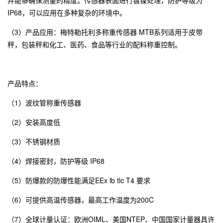
IP68，可以应用在多种复杂的环境中。
（3）产品应用：梅特勒托利多称重传感器 MTB系列适用于皮带
秤，包装秤和化工、医药、食品等行业的配料称重控制。
产品特点：
（1）波纹管称重传感器
（2）安装高度低
（3）不锈钢材质
（4）焊接密封，防护等级 IP68
（5）防爆款的防爆性能满足EEx lb tlc T4 要求
（6）可提供高温传感器，最高工作温度为200C
（7）全球计量认证：欧洲OIML、美国NTEP、中国国家计量器具许