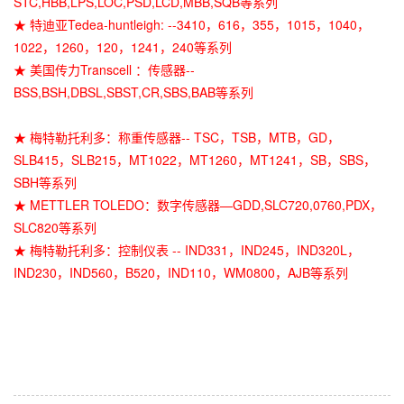
STC,HBB,LPS,LOC,PSD,LCD,MBB,SQB等系列
★ 特迪亚Tedea-huntleigh: --3410，616，355，1015，1040，
1022，1260，120，1241，240等系列
★ 美国传力Transcell ：传感器--
BSS,BSH,DBSL,SBST,CR,SBS,BAB等系列
★ 梅特勒托利多：称重传感器-- TSC，TSB，MTB，GD，
SLB415，SLB215，MT1022，MT1260，MT1241，SB，SBS，
SBH等系列
★ METTLER TOLEDO：数字传感器—GDD,SLC720,0760,PDX，
SLC820等系列
★ 梅特勒托利多：控制仪表 -- IND331，IND245，IND320L，
IND230，IND560，B520，IND110，WM0800，AJB等系列