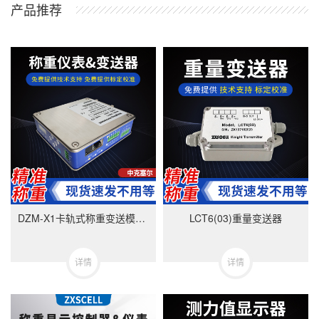
产品推荐
DZM-X1卡轨式称重变送模块-美国中克塞尔品牌
LCT6(03)重量变送器
详情
详情