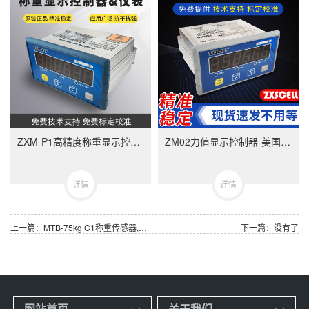
ZXM-P1高精度称重显示控制器-ZXMP1美国中克塞尔品牌称重仪表
ZM02力值显示控制器-美国中克塞尔品牌称重仪表
详情
详情
上一篇：MTB-75kg C1称重传感器,梅特勒托利多MTB-75kg 3m C1 CN 4P(72244154)
下一篇：没有了
网站首页
关于我们