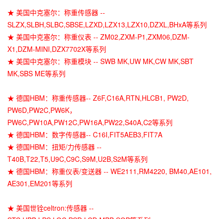
★ 美国中克塞尔：称重传感器 --
SLZX,SLBH,SLBC,SBSE,LZXD,LZX13,LZX10,DZXL,BHxA等系列
★ 美国中克塞尔：称重仪表 -- ZM02,ZXM-P1,ZXM06,DZM-
X1,DZM-MINI,DZX7702X等系列
★ 美国中克塞尔：称重模块 -- SWB MK,UW MK,CW MK,SBT
MK,SBS ME等系列
★ 德国HBM：称重传感器-- Z6F,C16A,RTN,HLCB1, PW2D,
PW6D,PW2C,PW6K，
PW6C,PW10A,PW12C,PW16A,PW22,S40A,C2等系列
★ 德国HBM：数字传感器-- C16I,FIT5AEB3,FIT7A
★ 德国HBM：扭矩/力传感器 --
T40B,T22,T5,U9C,C9C,S9M,U2B,S2M等系列
★ 德国HBM：称重仪表/变送器 -- WE2111,RM4220, BM40,AE101,
AE301,EM201等系列
★ 美国世铨celtron:传感器 --