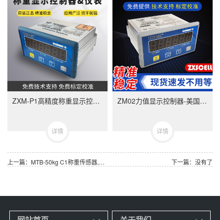
ZXM-P1高精度称重显示控制器-ZXMP1美国中克塞尔品牌称重仪表
ZM02力值显示控制器-美国中克塞尔品牌称重仪表
详情
详情
上一篇：MTB-50kg C1称重传感器,梅特勒托利多MTB-50kg 3m C1 CN 4P(72244153)
下一篇：没有了
网站首页
关于我们