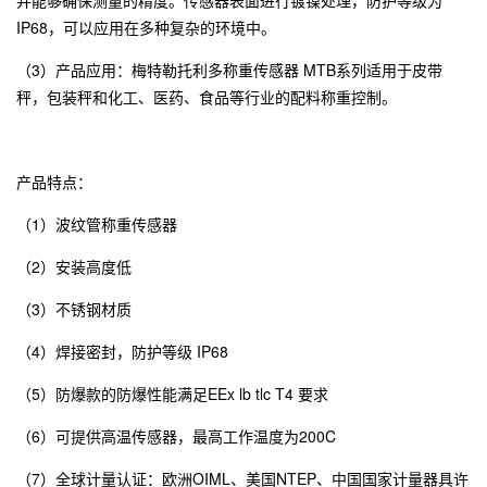
IP68，可以应用在多种复杂的环境中。
（3）产品应用：梅特勒托利多称重传感器 MTB系列适用于皮带
秤，包装秤和化工、医药、食品等行业的配料称重控制。
产品特点：
（1）波纹管称重传感器
（2）安装高度低
（3）不锈钢材质
（4）焊接密封，防护等级 IP68
（5）防爆款的防爆性能满足EEx lb tlc T4 要求
（6）可提供高温传感器，最高工作温度为200C
（7）全球计量认证：欧洲OIML、美国NTEP、中国国家计量器具许