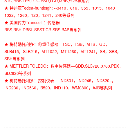
STC,HBB,LPS,LOC,PSD,LCD,MBB,SQB等系列
★ 特迪亚Tedea-huntleigh: --3410，616，355，1015，1040，
1022，1260，120，1241，240等系列
★ 美国传力Transcell ：传感器--
BSS,BSH,DBSL,SBST,CR,SBS,BAB等系列
★ 梅特勒托利多：称重传感器-- TSC，TSB，MTB，GD，
SLB415，SLB215，MT1022，MT1260，MT1241，SB，SBS，
SBH等系列
★ METTLER TOLEDO：数字传感器—GDD,SLC720,0760,PDX，
SLC820等系列
★ 梅特勒托利多：控制仪表 -- IND331，IND245，IND320L，
IND230，IND560，B520，IND110，WM0800，AJB等系列