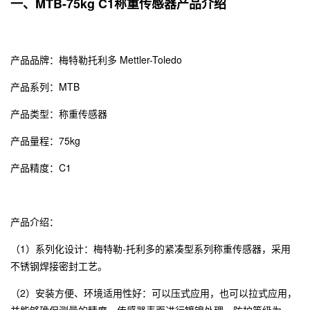
一、MTB-75kg C1称重传感器产品介绍
产品品牌：
梅特勒托利多
Mettler-Toledo
产品系列：MTB
产品类型：称重传感器
产品量程：75kg
产品精度：C1
产品介绍：
（1）系列化设计：梅特勒-托利多的紧凑型系列称重传感器，采用
不锈钢焊接密封工艺。
（2）安装方便、环境适用性好：可以压式应用，也可以拉式应用，
并能够确保测量的精度。传感器表面进行镀镍处理，防护等级为