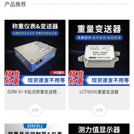
产品推荐
DZM-X1卡轨式称重变送模块-美国中克塞尔品牌
LCT6(03)重量变送器
详情
详情