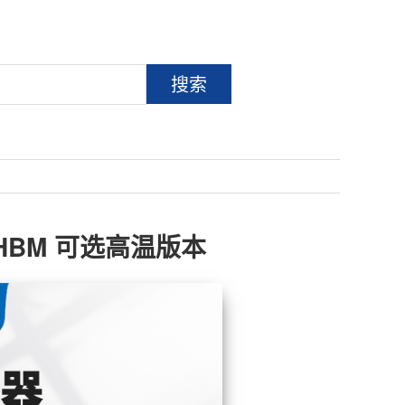
搜索
国HBM 可选高温版本