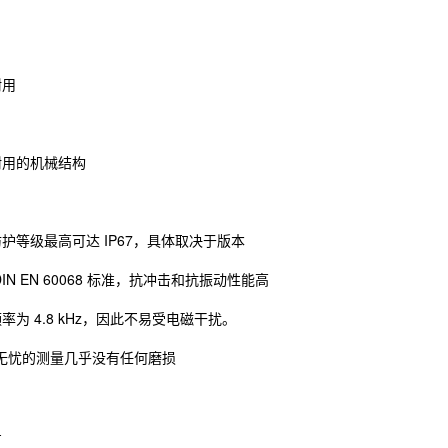
耐用
耐用的机械结构
护等级最高可达 IP67，具体取决于版本
IN EN 60068 标准，抗冲击和抗振动性能高
率为 4.8 kHz，因此不易受电磁干扰。
无忧的测量几乎没有任何磨损
号