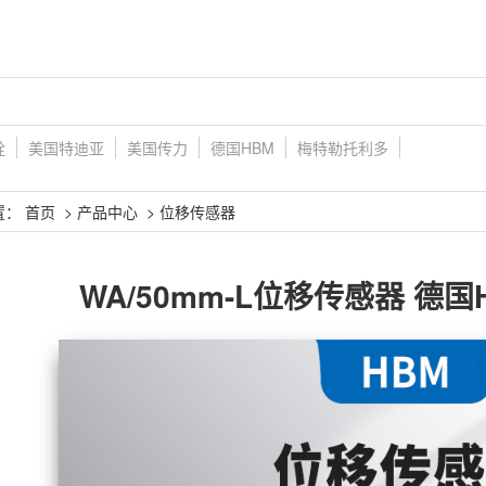
铨
美国特迪亚
美国传力
德国HBM
梅特勒托利多
置：
首页
>
产品中心
>
位移传感器
WA/50mm-L位移传感器 德