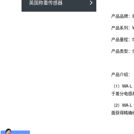
英国称重传感器
产品品牌：
产品系列：
产品量程：5
产品类型：
产品介绍：
（1）WA
于差分电感
（2）WA
面获得精确