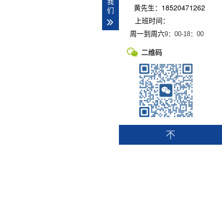
我
黄先生：18520471262
们
上班时间：
周一到周六
9：00-
18：00
二维码