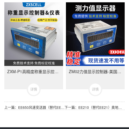
ZXM-P1高精度称重显示控制器-ZXMP1美国中克塞尔品牌称重仪表
ZM02力值显示控制器-美国中克塞尔品牌称重仪表
详情
详情
上一篇：EE650风速变送器（替代EE65型号）奥地利E+E品牌
下一篇：EE210（替代EE21）奥地利E+E温湿度传感器