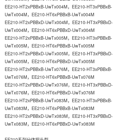
EE210-HT2xPBBxB-UwTx004M，EE210-HT3xPBBxB-
UwTx004M，EE210-HT6xPBBxB-UwTx004M
EE210-HT2xPBBxD-UwTx004M，EE210-HT3xPBBxD-
UwTx004M，EE210-HT6xPBBxD-UwTx004M
EE210-HT2xPBBxB-UwTx005M，EE210-HT3xPBBxB-
UwTx005M，EE210-HT6xPBBxB-UwTx005M
EE210-HT2xPBBxD-UwTx005M，EE210-HT3xPBBxD-
UwTx005M，EE210-HT6xPBBxD-UwTx005M
EE210-HT2xPBBxB-UwTx076M，EE210-HT3xPBBxB-
UwTx076M，EE210-HT6xPBBxB-UwTx076M
EE210-HT2xPBBxD-UwTx076M，EE210-HT3xPBBxD-
UwTx076M，EE210-HT6xPBBxD-UwTx076M
EE210-HT2xPBBxB-UwTx083M，EE210-HT3xPBBxB-
UwTx083M，EE210-HT6xPBBxB-UwTx083M
EE210-HT2xPBBxD-UwTx083M，EE210-HT3xPBBxD-
UwTx083M，EE210-HT6xPBBxD-UwTx083M
EE210系列分体探头型