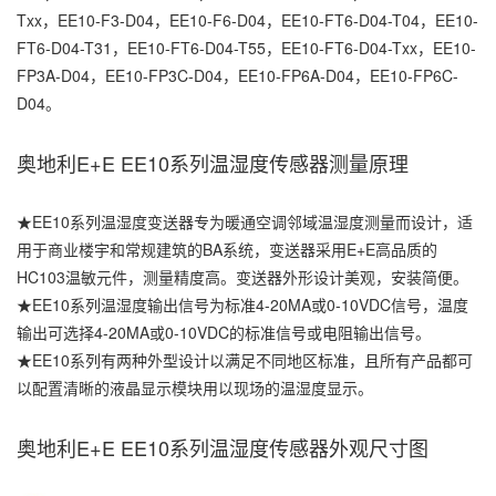
Txx，EE10-F3-D04，EE10-F6-D04，EE10-FT6-D04-T04，EE10-
FT6-D04-T31，EE10-FT6-D04-T55，EE10-FT6-D04-Txx，EE10-
FP3A-D04，EE10-FP3C-D04，EE10-FP6A-D04，EE10-FP6C-
D04。
奥地利E+E EE10系列温湿度传感器测量原理
★EE10系列温湿度变送器专为暖通空调邻域温湿度测量而设计，适
用于商业楼宇和常规建筑的BA系统，变送器采用E+E高品质的
HC103温敏元件，测量精度高。变送器外形设计美观，安装简便。
★EE10系列温湿度输出信号为标准4-20MA或0-10VDC信号，温度
输出可选择4-20MA或0-10VDC的标准信号或电阻输出信号。
★EE10系列有两种外型设计以满足不同地区标准，且所有产品都可
以配置清晰的液晶显示模块用以现场的温湿度显示。
奥地利E+E EE10系列温湿度传感器外观尺寸图