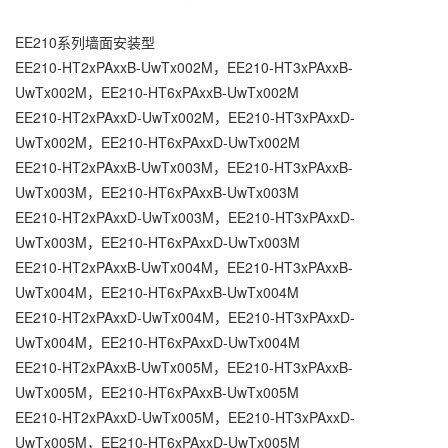
EE210系列墙面安装型
EE210-HT2xPAxxB-UwTx002M，EE210-HT3xPAxxB-
UwTx002M，EE210-HT6xPAxxB-UwTx002M
EE210-HT2xPAxxD-UwTx002M，EE210-HT3xPAxxD-
UwTx002M，EE210-HT6xPAxxD-UwTx002M
EE210-HT2xPAxxB-UwTx003M，EE210-HT3xPAxxB-
UwTx003M，EE210-HT6xPAxxB-UwTx003M
EE210-HT2xPAxxD-UwTx003M，EE210-HT3xPAxxD-
UwTx003M，EE210-HT6xPAxxD-UwTx003M
EE210-HT2xPAxxB-UwTx004M，EE210-HT3xPAxxB-
UwTx004M，EE210-HT6xPAxxB-UwTx004M
EE210-HT2xPAxxD-UwTx004M，EE210-HT3xPAxxD-
UwTx004M，EE210-HT6xPAxxD-UwTx004M
EE210-HT2xPAxxB-UwTx005M，EE210-HT3xPAxxB-
UwTx005M，EE210-HT6xPAxxB-UwTx005M
EE210-HT2xPAxxD-UwTx005M，EE210-HT3xPAxxD-
UwTx005M，EE210-HT6xPAxxD-UwTx005M