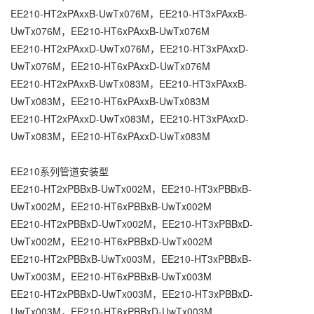
EE210-HT2xPAxxB-UwTx076M，EE210-HT3xPAxxB-
UwTx076M，EE210-HT6xPAxxB-UwTx076M
EE210-HT2xPAxxD-UwTx076M，EE210-HT3xPAxxD-
UwTx076M，EE210-HT6xPAxxD-UwTx076M
EE210-HT2xPAxxB-UwTx083M，EE210-HT3xPAxxB-
UwTx083M，EE210-HT6xPAxxB-UwTx083M
EE210-HT2xPAxxD-UwTx083M，EE210-HT3xPAxxD-
UwTx083M，EE210-HT6xPAxxD-UwTx083M
EE210系列管道安装型
EE210-HT2xPBBxB-UwTx002M，EE210-HT3xPBBxB-
UwTx002M，EE210-HT6xPBBxB-UwTx002M
EE210-HT2xPBBxD-UwTx002M，EE210-HT3xPBBxD-
UwTx002M，EE210-HT6xPBBxD-UwTx002M
EE210-HT2xPBBxB-UwTx003M，EE210-HT3xPBBxB-
UwTx003M，EE210-HT6xPBBxB-UwTx003M
EE210-HT2xPBBxD-UwTx003M，EE210-HT3xPBBxD-
UwTx003M，EE210-HT6xPBBxD-UwTx003M