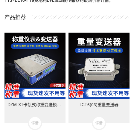
FT3~EE10-FT6奥地利E+E温湿度传感器
的最新价格详情。
产品推荐
DZM-X1卡轨式称重变送模块-美国中克塞尔品牌
LCT6(03)重量变送器
详情
详情