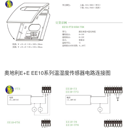
奥地利E+E EE10系列温湿度传感器电路连接图