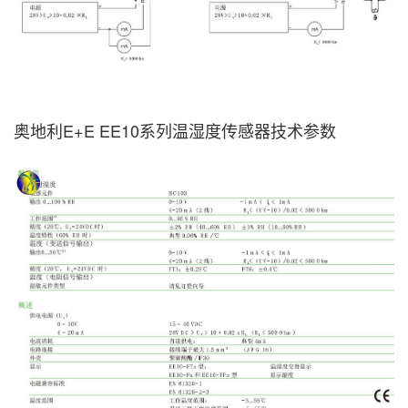
奥地利E+E EE10系列温湿度传感器技术参数