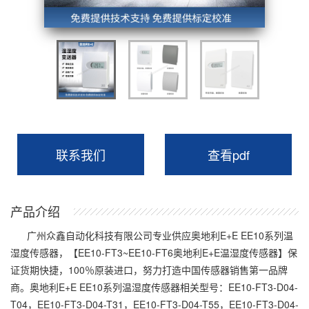
联系我们
查看pdf
产品介绍
广州众鑫自动化科技有限公司
专业供应奥地利E+E EE10系列温
湿度传感器，【EE10-FT3~EE10-FT6
奥地利E+E温湿度传感器
】保
证货期快捷，100％原装进口，努力打造中国传感器销售第一品牌
商。奥地利E+E EE10系列
温湿度传感器
相关型号：EE10-FT3-D04-
T04，EE10-FT3-D04-T31，EE10-FT3-D04-T55，EE10-FT3-D04-