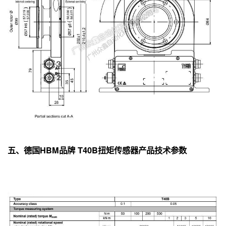
五、德国HBM品牌 T40B扭矩传感器产品技术参数