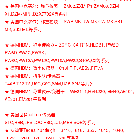
★ 美国中克塞尔：称重仪表 -- ZM02,ZXM-P1,ZXM06,DZM-
X1,DZM-MINI,DZX7702X等系列
★ 美国中克塞尔：称重模块 -- SWB MK,UW MK,CW MK,SBT
MK,SBS ME等系列
★ 德国HBM：称重传感器-- Z6F,C16A,RTN,HLCB1, PW2D,
PW6D,PW2C,PW6K，
PW6C,PW10A,PW12C,PW16A,PW22,S40A,C2等系列
★ 德国HBM：数字传感器-- C16I,FIT5AEB3,FIT7A
★ 德国HBM：扭矩/力传感器 --
T40B,T22,T5,U9C,C9C,S9M,U2B,S2M等系列
★ 德国HBM：称重仪表/变送器 -- WE2111,RM4220, BM40,AE101,
AE301,EM201等系列
★ 美国世铨celtron:传感器 --
STC,HBB,LPS,LOC,PSD,LCD,MBB,SQB等系列
★ 特迪亚Tedea-huntleigh: --3410，616，355，1015，1040，
1022，1260，120，1241，240等系列