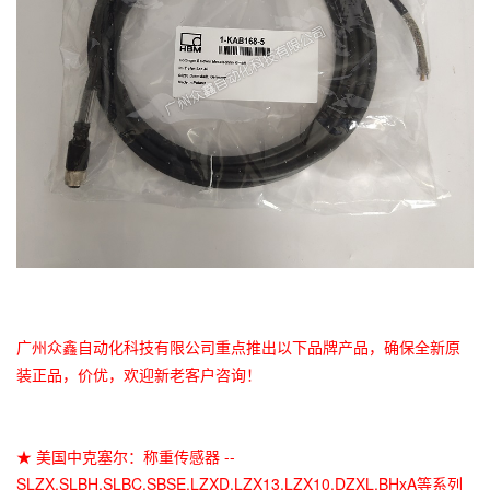
广州众鑫自动化科技有限公司重点推出以下品牌产品，确保全新原
装正品，价优，欢迎新老客户咨询！
★ 美国中克塞尔：称重传感器 --
SLZX,SLBH,SLBC,SBSE,LZXD,LZX13,LZX10,DZXL,BHxA等系列