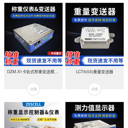
DZM-X1卡轨式称重变送模块-美国中克塞尔品牌
LCT6(03)重量变送器
详情
详情