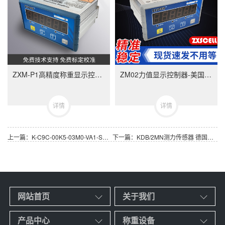
ZXM-P1高精度称重显示控制器-ZXMP1美国中克塞尔品牌称重仪表
ZM02力值显示控制器-美国中克塞尔品牌称重仪表
详情
详情
上一篇：K-C9C-00K5-03M0-VA1-S力传感器 现货供应 C9C/0.5KN德国HBM品牌
下一篇：KDB/2MN测力传感器 德国HBM品牌 检验建筑材料压缩试验机的测力仪
网站首页
关于我们
产品中心
称重设备