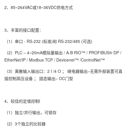
2、85~264VAC或18~36VDC供电方式
3、丰富的接口配置：
（1）串口 - RS-232 (标准)和 RS-232/485 (可选)
（2）PLC – 4~20mA模拟量输出 / A-B RIO™ / PROFIBUS® DP /
EtherNet/IP / Modbus TCP / Devicenet™ /ControlNet™
（3）离散输入输出口：2 I /4 O ； 继电器输出–无需外部装置可直
接控制高压设备 ； 固态输出– OC门型
4、较佳的定值控制l
（1）独立/并行输出，可锁存
（2）3个独立的比较器