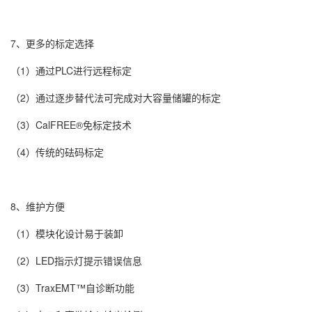
7、更多的标定选择
（1）通过PLC进行远程标定
（2）通过逐步替代法可完成对大容量储罐的标定
（3）CalFREE®免标定技术
（4）传统的砝码标定
8、维护方便
（1）模块化设计易于装卸
（2）LED指示灯提示错误信息
（3）TraxEMT™自诊断功能