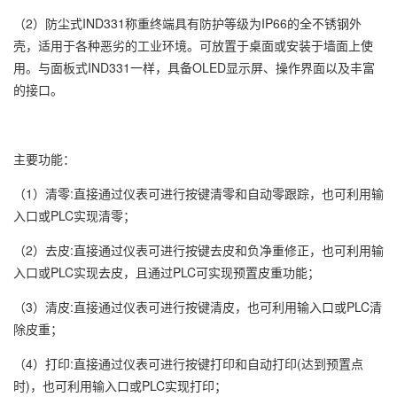
（2）防尘式IND331称重终端具有防护等级为IP66的全不锈钢外
壳，适用于各种恶劣的工业环境。可放置于桌面或安装于墙面上使
用。与面板式IND331一样，具备OLED显示屏、操作界面以及丰富
的接口。
主要功能：
（1）清零:直接通过仪表可进行按键清零和自动零跟踪，也可利用输
入口或PLC实现清零；
（2）去皮:直接通过仪表可进行按键去皮和负净重修正，也可利用输
入口或PLC实现去皮，且通过PLC可实现预置皮重功能；
（3）清皮:直接通过仪表可进行按键清皮，也可利用输入口或PLC清
除皮重；
（4）打印:直接通过仪表可进行按键打印和自动打印(达到预置点
时)，也可利用输入口或PLC实现打印；