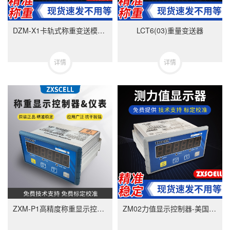
DZM-X1卡轨式称重变送模块-美国中克塞尔品牌
LCT6(03)重量变送器
详情
详情
ZXM-P1高精度称重显示控制器-ZXMP1美国中克塞尔品牌称重仪表
ZM02力值显示控制器-美国中克塞尔品牌称重仪表