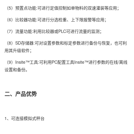
（5）预置点功能:可进行定值控制如单物料的双速灌装等应用；
（6）比较器功能:可进行分选检重、上下限报警等应用；
（7）流量功能:利用比较器或PLC可进行流量的监测；
（8）SD存储器:可对设置参数和标定参数进行备份与恢复，也可利
用其升级软件；
（9）Insite™工具:可利用PC配置工具Insite™进行参数的在线/离线
设置和备份。
二、产品优势
1、可连接模拟式秤台