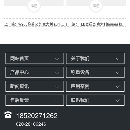
详情
详情
上一篇：W200称重仪表 意大利laumas称重显示器 可选配通讯板
下一篇：TLB变送器 意大利laumas数字/模拟重量变送器
网站首页
关于我们
产品中心
称重设备
新闻资讯
应用案例
售后反馈
联系我们
18520271262
020-28186246