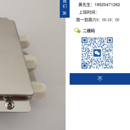
我
黄先生：18520471262
们
上班时间：
周一到周六
9：00-
18：00
二维码