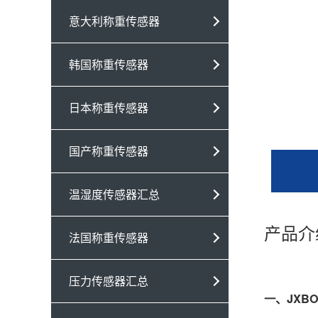
意大利称重传感器
韩国称重传感器
日本称重传感器
国产称重传感器
温湿度传感器汇总
产品介
法国称重传感器
压力传感器汇总
一、JXB