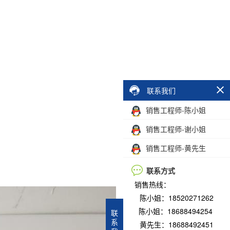
联系我们
销售工程师-陈小姐
销售工程师-谢小姐
销售工程师-黄先生
联系方式
销售热线：
陈小姐：18520271262
陈小姐：18688494254
联
系
黄先生：18688492451