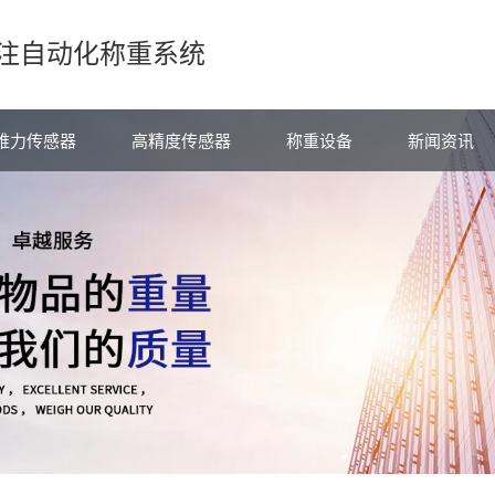
注自动化称重系统
维力传感器
高精度传感器
称重设备
新闻资讯