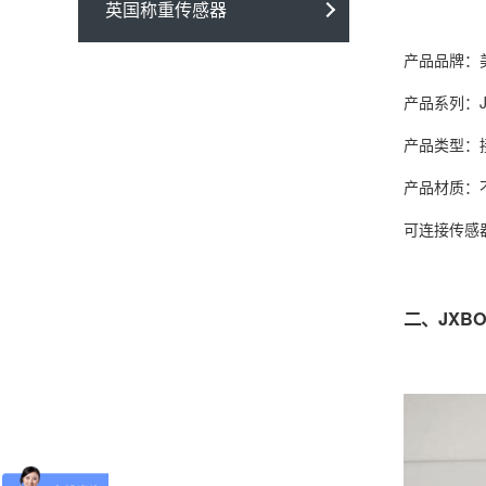
英国称重传感器
产品品牌：美
产品系列：J
产品类型：
产品材质：
可连接传感
二、JXB