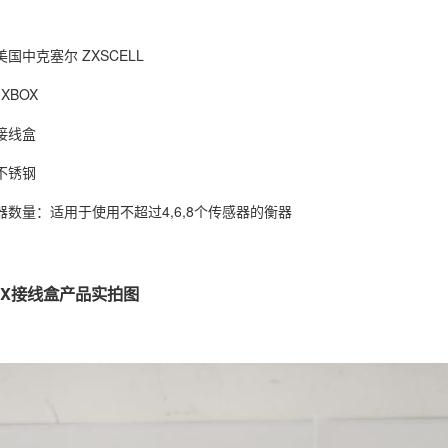
国中克塞尔 ZXSCELL
XBOX
接线盒
不锈钢
器数量：适用于使用不超过4,6,8个传感器的衡器
OX接线盒产品实拍图