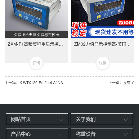
ZXM-P1高精度称重显示控制器-ZXMP1美国中克塞尔品牌称重仪表
ZM02力值显示控制器-美国中克塞尔品牌称重仪表
详情
详情
上一篇：K-WTX120-Profinet-A/-NA称重终端 德国HBM称重仪表
下一篇：没有了
网站首页
关于我们
产品中心
称重设备