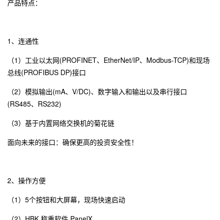
产品特点：
1、连通性
（1）工业以太网(PROFINET、EtherNet/IP、Modbus-TCP)和现场
总线(PROFIBUS DP)接口
（2）模拟输出(mA、V/DC)、数字输入和输出以及串行接口
(RS485、RS232)
（3）基于内置网络交换机的菊花链
面向未来的接口：确保更高的投资安全性！
2、操作方便
（1）5个按钮和大屏幕，现场快速启动
（2）HBK 称重软件 PanelX