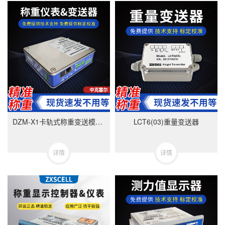
DZM-X1卡轨式称重变送模块-美国中克塞尔品牌
LCT6(03)重量变送器
详情
详情