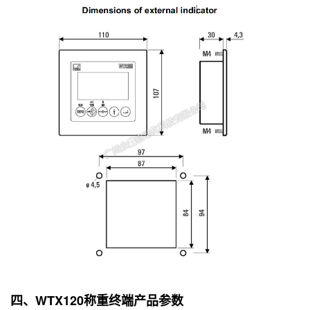
四、WTX120称重终端产品参数