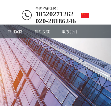
全国咨询热线：
18520271262
020-28186246
应用案例
售后反馈
联系我们