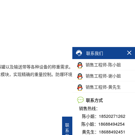
联系我们
销售工程师-陈小姐
、配料罐以及输送带等各种设备的称重需求。无论是静载，还是带
的C6称重模块，实现精确的重量控制。防爆环境也能轻松应对。
销售工程师-谢小姐
销售工程师-黄先生
联系方式
销售热线：
陈小姐：18520271262
陈小姐：18688494254
联
系
黄先生：18688492451