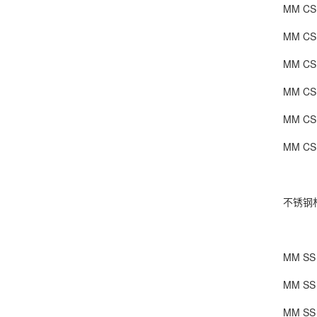
MM CS 1
MM CS 2
MM CS 5
MM CS 1
MM CS 2
MM CS 4
不锈钢材
MM SS 1
MM SS 2
MM SS 5