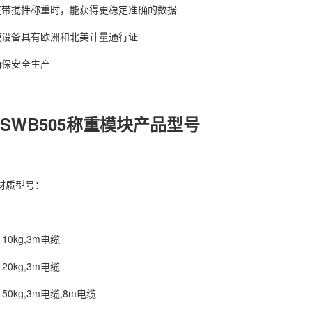
搅拌称重时，能获得更稳定准确的数据
设备具有欧洲和北美计量通行证
保安全生产
SWB505称重模块产品型号
质型号：
0kg,3m电缆
0kg,3m电缆
0kg,3m电缆,8m电缆