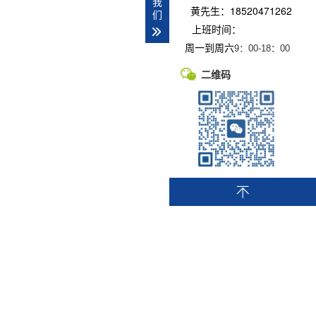
我
黄先生：18520471262
们
上班时间：
周一到周六
9：00-
18：00
二维码