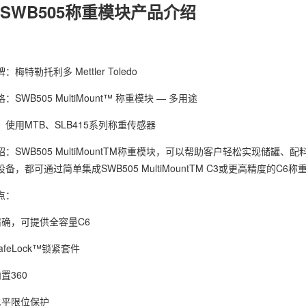
SWB505称重模块产品介绍
勒托利多 Mettler Toledo
B505 MultiMount™
称重模块
— 多用途
用MTB、SLB415系列称重传感器
SWB505 MultiMountTM称重模块，可以帮助客户轻松实现储罐
备，都可通过简单集成SWB505 MultiMountTM C3或更高精度
点：
，可提供全容量C6
eLock™锁紧套件
360
平限位保护