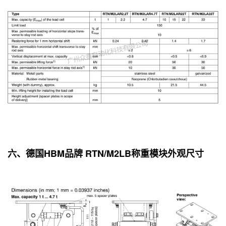
六、德国HBM品牌 RTN/M2LB称重模块外观尺寸