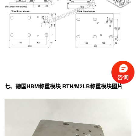
七、德国HBM称重模块 RTN/M2LB称重模块图片