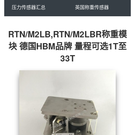
压力传感器汇总
英国称重传感器
RTN/M2LB,RTN/M2LBR称重模
块 德国HBM品牌 量程可选1T至
33T