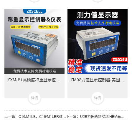
ZXM-P1高精度称重显示控制器-ZXMP1美国中克塞尔品牌称重仪表
ZM02力值显示控制器-美国中克塞尔品牌称重仪表
详情
详情
上一篇：C16/M1LB，C16/M1LBR称重模块 德国HBM品牌 量程可选20T至200T
下一篇：U2B力传感器 德国HBM品牌 量程可选500N至200KN