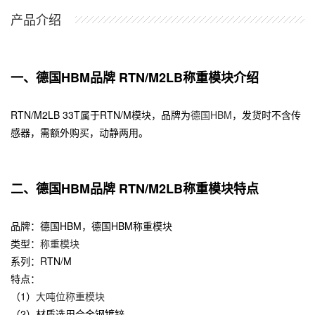
产品介绍
一、德国HBM品牌 RTN/M2LB称重模块介绍
RTN/M2LB 33T属于RTN/M模块，品牌为
德国HBM
，发货时不含传
感器，需额外购买，动静两用。
二、德国HBM品牌 RTN/M2LB称重模块特点
品牌：德国HBM，德国HBM称重模块
类型：
称重模块
系列：RTN/M
特点：
（1）
大吨位称重模块
（2）材质选用合金钢镀锌