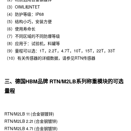
（3）OIML和NTET
（4）防护等级：IP68
（5）结构小巧，安装方便
（6）使用寿命长
（7）不同区域的不同防爆等级
（8）应用于：试验机，料罐等
（9）量程可以选：1T，2.2T，4.7T，10T，15T，22T，33T
（10）有关传感器的详细数据，请参见RTN传感器
三、德国HBM品牌 RTN/M2LB系列称重模块的可选
量程
RTN/M2LB 1t (合金钢镀锌)
RTN/M2LB 2.2t (合金钢镀锌)
RTN/M2LB 4.7t (合金钢镀锌)