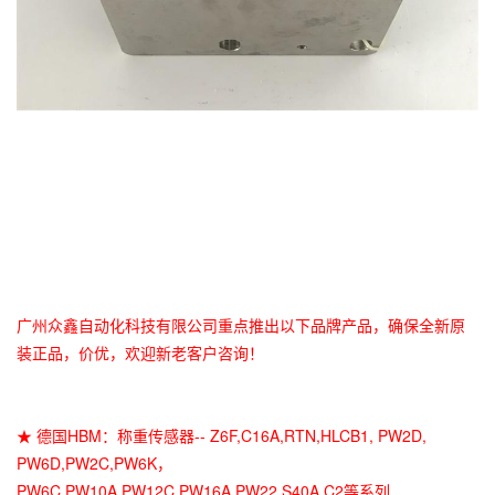
广州众鑫自动化科技有限公司重点推出以下品牌产品，确保全新原
装正品，价优，欢迎新老客户咨询！
★ 德国HBM：称重传感器-- Z6F,C16A,RTN,HLCB1, PW2D,
PW6D,PW2C,PW6K，
PW6C,PW10A,PW12C,PW16A,PW22,S40A,C2等系列