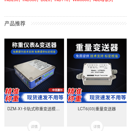
产品推荐
DZM-X1卡轨式称重变送模块-美国中克塞尔品牌
LCT6(03)重量变送器
详情
详情