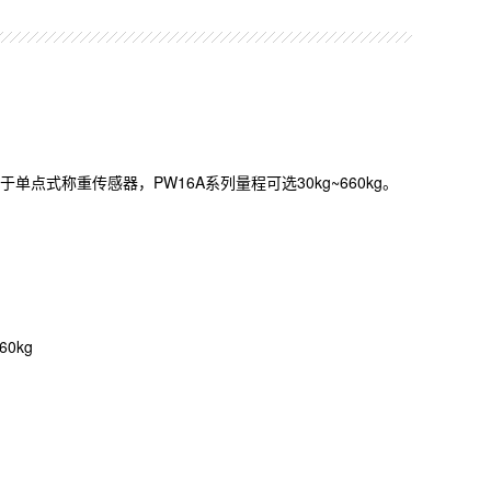
于单点式称重传感器，PW16A系列量程可选30kg~660kg。
60kg