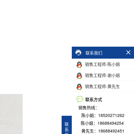
联系我们
销售工程师-陈小姐
销售工程师-谢小姐
销售工程师-黄先生
联系方式
销售热线：
陈小姐：18520271262
陈小姐：18688494254
联
系
黄先生：18688492451