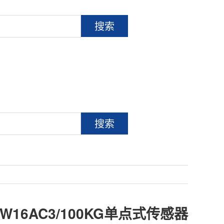
搜索
搜索
PW16AC3/100KG单点式传感器