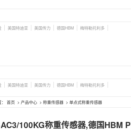
铨
美国特迪亚
美国传力
德国HBM
梅特勒托利多
铨
美国特迪亚
美国传力
德国HBM
梅特勒托利多
置：
首页
>
产品中心
>
称重传感器
>
单点式称重传感器
6AC3/100KG称重传感器,德国HBM 