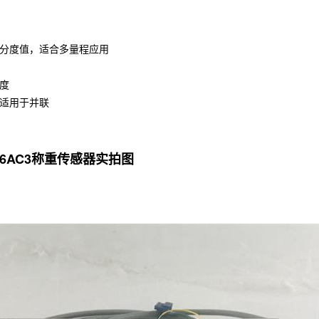
定分度值，适合多量程应用
长度
，适用于并联
16AC3称重传感器实拍图