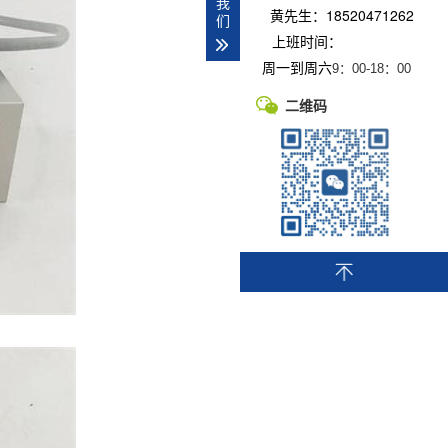
我
黄先生：18520471262
们
上班时间：
周一到周六
9：00-
18：00
二维码