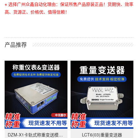
※ 选择广州众鑫自动化理由：保证所售产品原装正品！货期快、效率
高、货源正、价格优、值得信赖！
产品推荐
DZM-X1卡轨式称重变送模块-美国中克塞尔品牌
LCT6(03)重量变送器