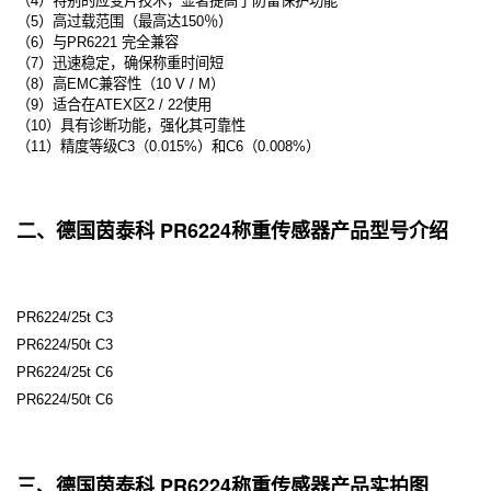
（4）特别的应变片技术，显著提高了防雷保护功能
（5）高过载范围（最高达150％）
（6）与PR6221 完全兼容
（7）迅速稳定，确保称重时间短
（8）高EMC兼容性（10 V / M）
（9）适合在ATEX区2 / 22使用
（10）具有诊断功能，强化其可靠性
（11）精度等级C3（0.015%）和C6（0.008%）
二、德国茵泰科 PR6224称重传感器产品型号介绍
PR6224/25t C3
PR6224/50t C3
PR6224/25t C6
PR6224/50t C6
三、德国茵泰科 PR6224称重传感器产品实拍图