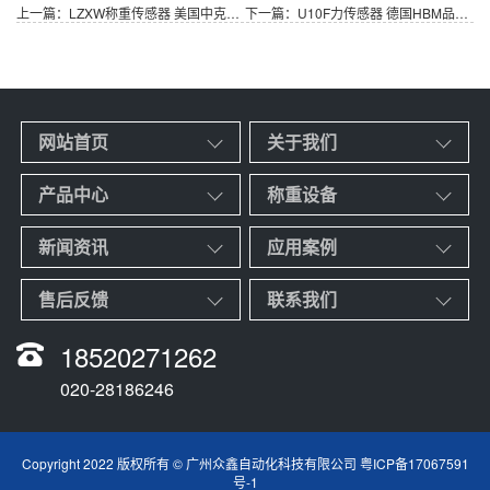
上一篇：LZXW称重传感器 美国中克塞尔品牌 量程可选8kg至300kg
下一篇：U10F力传感器 德国HBM品牌 用于静态和动态测量 量程50KN至1.25MN
网站首页
关于我们
产品中心
称重设备
新闻资讯
应用案例
售后反馈
联系我们
18520271262
020-28186246
Copyright 2022 版权所有 © 广州众鑫自动化科技有限公司
粤ICP备17067591
号-1