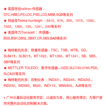
★ 美国世铨celtron:传感器 --
STC,HBB,LPS,LOC,PSD,LCD,MBB,SQB等系列
★ 特迪亚Tedea-huntleigh: --3410，616，355，1015，1040，
1022，1260，120，1241，240等系列
★ 美国传力Transcell ：传感器--
BSS,BSH,DBSL,SBST,CR,SBS,BAB等系列
★ 梅特勒托利多：称重传感器-- TSC，TSB，MTB，GD，
SLB415，SLB215，MT1022，MT1260，MT1241，SB，SBS，
SBH等系列
★ METTLER TOLEDO：数字传感器—GDD,SLC720,0760,PDX，
SLC820等系列
★ 梅特勒托利多：控制仪表 -- IND331，IND245，IND320L，
IND230，IND560，B520，IND110，WM0800，AJB等系列
※ 广州众鑫自动化服务宗旨：以诚信为本，用心服务理念；为客户提
供完整的自动化控制解决方案。