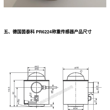
五、德国茵泰科 PR6224称重传感器产品尺寸