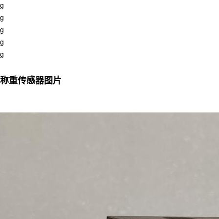
kg
kg
kg
kg
kg
63称重传感器图片