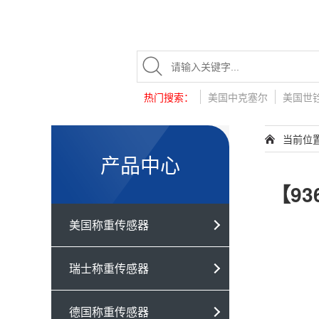
热门搜索：
美国中克塞尔
美国世
当前位
产品中心
【93
美国称重传感器
瑞士称重传感器
德国称重传感器