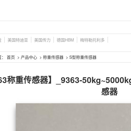
铨
美国特迪亚
美国传力
德国HBM
梅特勒托利多
置：
首页
>
产品中心
>
称重传感器
>
S型称重传感器
63称重传感器】_9363-50kg~500
感器