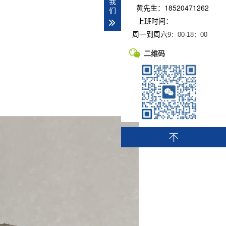
我
黄先生：18520471262
们
上班时间：
周一到周六
9：00-
18：00
二维码