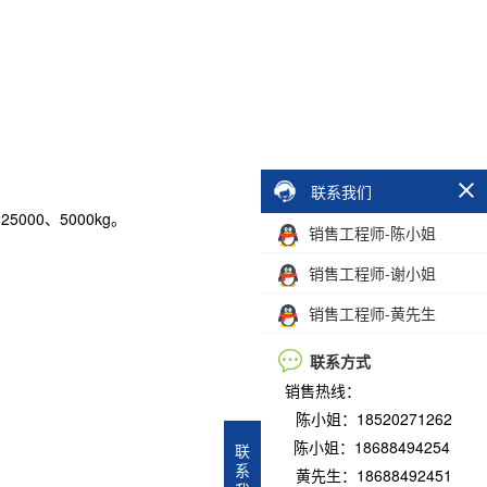
联系我们
25000、5000kg。
销售工程师-陈小姐
销售工程师-谢小姐
销售工程师-黄先生
联系方式
销售热线：
陈小姐：18520271262
陈小姐：18688494254
联
系
黄先生：18688492451