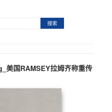
搜索
0kg_美国RAMSEY拉姆齐称重传