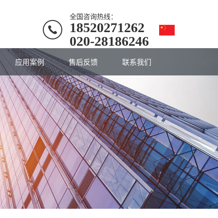
全国咨询热线：
18520271262
020-28186246
应用案例
售后反馈
联系我们