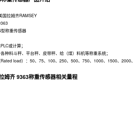
美国拉姆齐RAMSEY
363
S型称重传感器
PLC或计算；
于各种料斗秤、平台秤、皮带秤、给（煤）料机等称重系统；
ted load）：50、75、100、250、500、750、1000、1500、2000、
拉姆齐 9363称重传感器相关量程