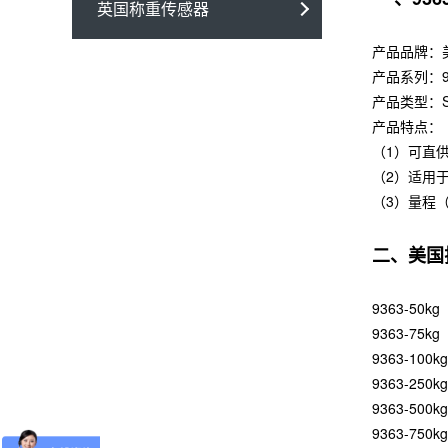
英国称重传感器
产品品牌：
产品系列：9
产品类型：
产品特点：
（1）可直供
（2）适用
（3）量程（Ra
二、美国
9363-50kg
9363-75kg
9363-100kg
9363-250kg
9363-500kg
9363-750kg