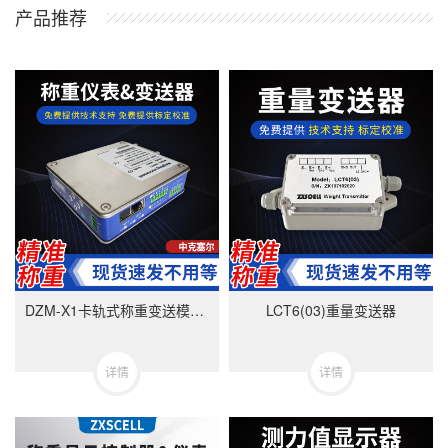
产品推荐
DZM-X1卡轨式称重变送模块-美国中克塞尔品牌
LCT6(03)重量变送器
详情
详情