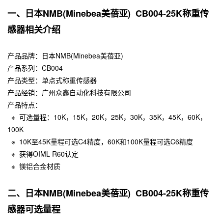
一、日本NMB(Minebea美蓓亚) CB004-25K称重传
感器相关介绍
产品品牌：
日本NMB
(Minebea美蓓亚)
产品系列：CB004
产品类型：
单点式称重传感器
产品经销：广州众鑫自动化科技有限公司
产品特点：
※ 可选量程：10K，15K，20K，25K，30K，35K，45K，60K，
100K
※
10K至45K量程可选C4精度，60K和100K量程可选C6精度
※
获得OIML R60认定
※
镁铝合金材质
二、日本NMB(Minebea美蓓亚) CB004-25K称重传
感器可选量程