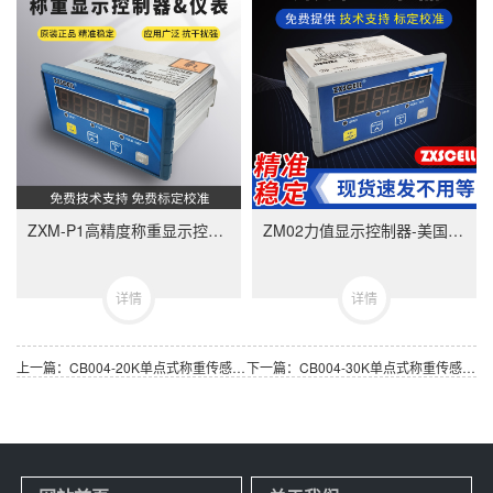
ZXM-P1高精度称重显示控制器-ZXMP1美国中克塞尔品牌称重仪表
ZM02力值显示控制器-美国中克塞尔品牌称重仪表
详情
详情
上一篇：CB004-20K单点式称重传感器 日本NMB(Minebea美蓓亚)
下一篇：CB004-30K单点式称重传感器 日本NMB(Minebea美蓓亚)