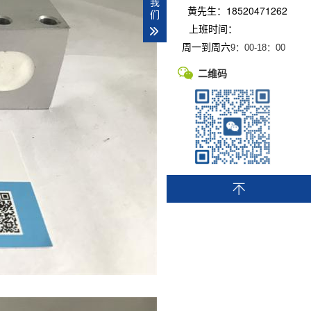
我
黄先生：18520471262
们
上班时间：
周一到周六
9：00-
18：00
二维码