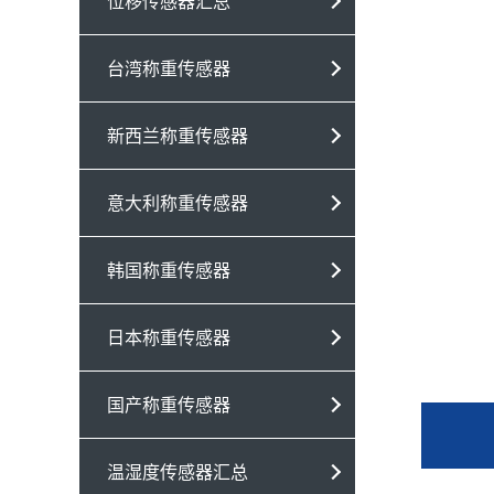
位移传感器汇总
台湾称重传感器
新西兰称重传感器
意大利称重传感器
韩国称重传感器
日本称重传感器
国产称重传感器
温湿度传感器汇总