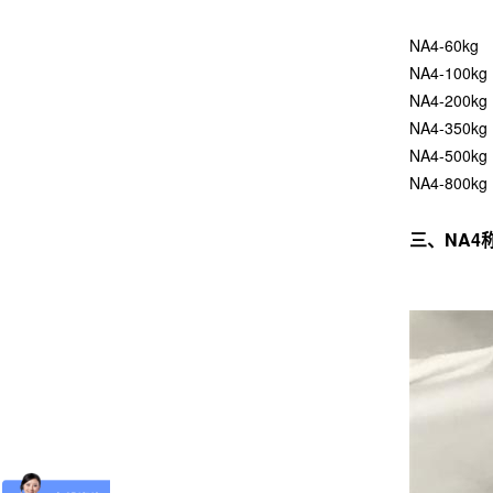
NA4-60kg
NA4-100kg
NA4-200kg
NA4-350kg
NA4-500kg
NA4-800kg
三、NA4