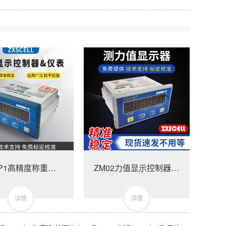
ZXM-P1高精度称重显示控制器-ZXMP1美国中克塞尔品牌称重仪表
ZM02力值显示控制器-美国中克塞尔品牌称重仪表
详情
详情