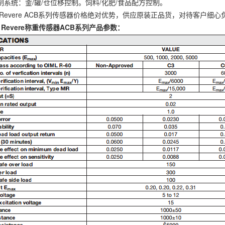
制系统：釜/罐/仓位移控制。饲料/化肥/食品配方控制。
ay Revere ACB系列传感器价格绝对优势，供应原装正品货，对待客户细心
y Revere称重传感器
ACB
系列产品参数：