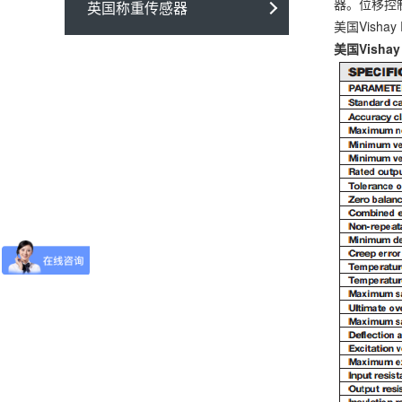
器。位移控
英国称重传感器
美国Vish
美国Visha