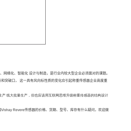
、网络化、智能化
设计与制造，是行业内较大型企业必须面对的课题。
点和突破口，
这一具有风向标性质的变化应引起称重传感器企业高度重
生产
线大批量生产，但也应该用互联网思维升级称重传感器的结构设计
国
Vishay Revere
传感器的价格、货期、型号、库存有什么疑问，欢迎拨