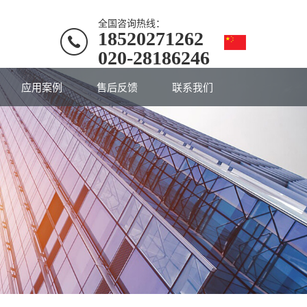
全国咨询热线：
18520271262
020-28186246
应用案例
售后反馈
联系我们