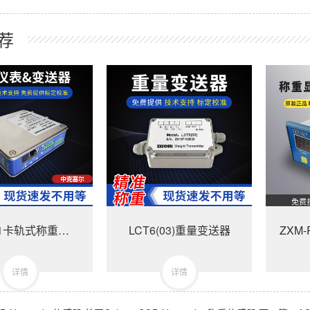
荐
DZM-X1卡轨式称重变送模块-美国中克塞尔品牌
LCT6(03)重量变送器
详情
详情