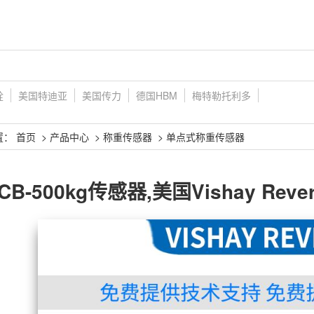
铨
美国特迪亚
美国传力
德国HBM
梅特勒托利多
置：
首页
>
产品中心
>
称重传感器
>
单点式称重传感器
CB-500kg传感器,美国Vishay Reve