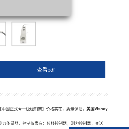
查看pdf
厂家价格【中国正式★一级经销商】价格实在，质量保证，
美国
Vishay
测力传感器，控制仪表有：位移控制器，测力控制器，变送