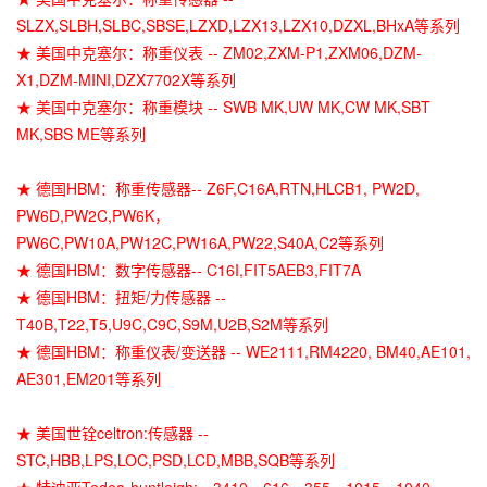
SLZX,SLBH,SLBC,SBSE,LZXD,LZX13,LZX10,DZXL,BHxA等系列
★ 美国中克塞尔：称重仪表 -- ZM02,ZXM-P1,ZXM06,DZM-
X1,DZM-MINI,DZX7702X等系列
★ 美国中克塞尔：称重模块 -- SWB MK,UW MK,CW MK,SBT
MK,SBS ME等系列
★ 德国HBM：称重传感器-- Z6F,C16A,RTN,HLCB1, PW2D,
PW6D,PW2C,PW6K，
PW6C,PW10A,PW12C,PW16A,PW22,S40A,C2等系列
★ 德国HBM：数字传感器-- C16I,FIT5AEB3,FIT7A
★ 德国HBM：扭矩/力传感器 --
T40B,T22,T5,U9C,C9C,S9M,U2B,S2M等系列
★ 德国HBM：称重仪表/变送器 -- WE2111,RM4220, BM40,AE101,
AE301,EM201等系列
★ 美国世铨celtron:传感器 --
STC,HBB,LPS,LOC,PSD,LCD,MBB,SQB等系列