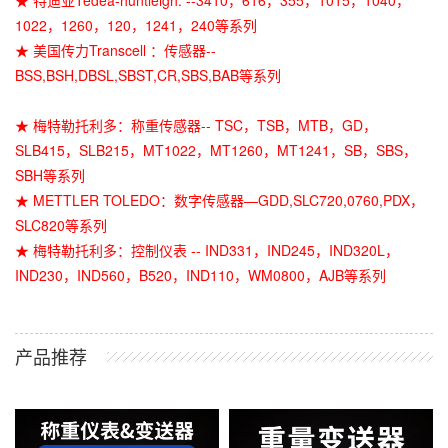
★ 特迪亚Tedea-huntleigh: --3410，616，355，1015，1040，
1022，1260，120，1241，240等系列
★ 美国传力Transcell ：传感器--
BSS,BSH,DBSL,SBST,CR,SBS,BAB等系列
★ 梅特勒托利多：称重传感器-- TSC，TSB，MTB，GD，
SLB415，SLB215，MT1022，MT1260，MT1241，SB，SBS，
SBH等系列
★ METTLER TOLEDO：数字传感器—GDD,SLC720,0760,PDX，
SLC820等系列
★ 梅特勒托利多：控制仪表 -- IND331，IND245，IND320L，
IND230，IND560，B520，IND110，WM0800，AJB等系列
产品推荐