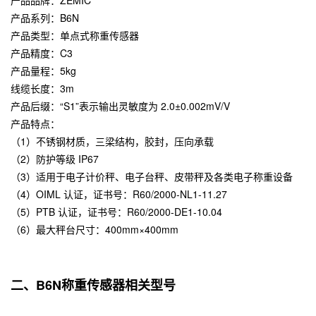
产品系列：B6N
产品类型：单点式称重传感器
产品精度：C3
产品量程：5kg
线缆长度：3m
产品后缀：“S1”表示输出灵敏度为 2.0±0.002mV/V
产品特点：
（1）不锈钢材质，三梁结构，胶封，压向承载
（2）防护等级 IP67
（3）适用于电子计价秤、电子台秤、皮带秤及各类电子称重设备
（4）OIML 认证，证书号：R60/2000-NL1-11.27
（5）PTB 认证，证书号：R60/2000-DE1-10.04
（6）最大秤台尺寸：400mm×400mm
二、B6N称重传感器相关型号