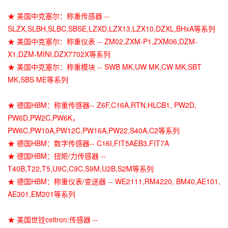
★ 美国中克塞尔：称重传感器 --
SLZX,SLBH,SLBC,SBSE,LZXD,LZX13,LZX10,DZXL,BHxA等系列
★ 美国中克塞尔：称重仪表 -- ZM02,ZXM-P1,ZXM06,DZM-
X1,DZM-MINI,DZX7702X等系列
★ 美国中克塞尔：称重模块 -- SWB MK,UW MK,CW MK,SBT
MK,SBS ME等系列
★ 德国HBM：称重传感器-- Z6F,C16A,RTN,HLCB1, PW2D,
PW6D,PW2C,PW6K，
PW6C,PW10A,PW12C,PW16A,PW22,S40A,C2等系列
★ 德国HBM：数字传感器-- C16I,FIT5AEB3,FIT7A
★ 德国HBM：扭矩/力传感器 --
T40B,T22,T5,U9C,C9C,S9M,U2B,S2M等系列
★ 德国HBM：称重仪表/变送器 -- WE2111,RM4220, BM40,AE101,
AE301,EM201等系列
★ 美国世铨celtron:传感器 --