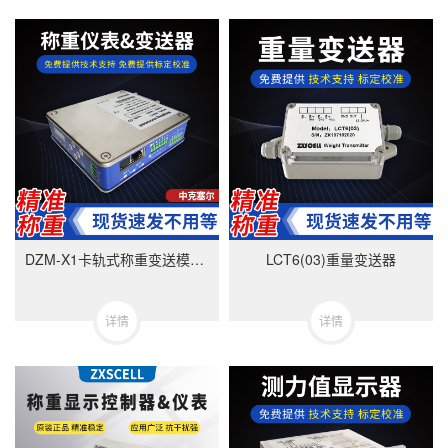
DZM-X1卡轨式称重变送模块-美国中克塞尔品牌
LCT6(03)重量变送器
详情
详情