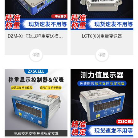
DZM-X1卡轨式称重变送模块-美国中克塞尔品牌
LCT6(03)重量变送器
详情
详情