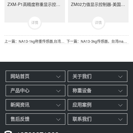
ZXM-P1高精度称重显示控制器-ZXMP1美国中克塞尔品牌称重仪表
ZM02力值显示控制器-美国中克塞尔品牌称重仪表
详情
详情
上一篇：NA13-1kg称重传感器,台湾mavin品牌NA13-1kg传感器
下一篇：NA13-3kg传感器，台湾mavin NA13-3kg 称重传感器
网站首页
关于我们
产品中心
称重设备
新闻资讯
应用案例
售后反馈
联系我们