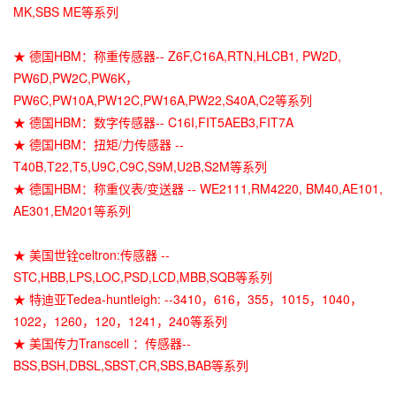
MK,SBS ME等系列
★ 德国HBM：称重传感器-- Z6F,C16A,RTN,HLCB1, PW2D,
PW6D,PW2C,PW6K，
PW6C,PW10A,PW12C,PW16A,PW22,S40A,C2等系列
★ 德国HBM：数字传感器-- C16I,FIT5AEB3,FIT7A
★ 德国HBM：扭矩/力传感器 --
T40B,T22,T5,U9C,C9C,S9M,U2B,S2M等系列
★ 德国HBM：称重仪表/变送器 -- WE2111,RM4220, BM40,AE101,
AE301,EM201等系列
★ 美国世铨celtron:传感器 --
STC,HBB,LPS,LOC,PSD,LCD,MBB,SQB等系列
★ 特迪亚Tedea-huntleigh: --3410，616，355，1015，1040，
1022，1260，120，1241，240等系列
★ 美国传力Transcell ：传感器--
BSS,BSH,DBSL,SBST,CR,SBS,BAB等系列