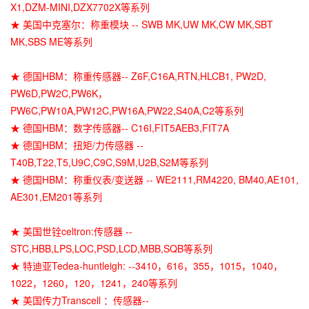
X1,DZM-MINI,DZX7702X等系列
★ 美国中克塞尔：称重模块 -- SWB MK,UW MK,CW MK,SBT
MK,SBS ME等系列
★ 德国HBM：称重传感器-- Z6F,C16A,RTN,HLCB1, PW2D,
PW6D,PW2C,PW6K，
PW6C,PW10A,PW12C,PW16A,PW22,S40A,C2等系列
★ 德国HBM：数字传感器-- C16I,FIT5AEB3,FIT7A
★ 德国HBM：扭矩/力传感器 --
T40B,T22,T5,U9C,C9C,S9M,U2B,S2M等系列
★ 德国HBM：称重仪表/变送器 -- WE2111,RM4220, BM40,AE101,
AE301,EM201等系列
★ 美国世铨celtron:传感器 --
STC,HBB,LPS,LOC,PSD,LCD,MBB,SQB等系列
★ 特迪亚Tedea-huntleigh: --3410，616，355，1015，1040，
1022，1260，120，1241，240等系列
★ 美国传力Transcell ：传感器--