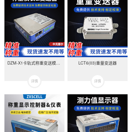
DZM-X1卡轨式称重变送模块-美国中克塞尔品牌
LCT6(03)重量变送器
详情
详情