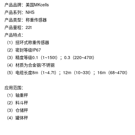
产品品牌：
美国MKcells
产品系列：NHS
产品类型：称重传感器
产品量程：22t
产品特点：
（1）扭环式称重传感器
（2）密封等级IP67
（3）精度等级0.1（1~150t）；0.3（220~470t）
（4）材质为合金钢/不锈钢
（5）电缆长度8m（1~4.7t）；12m（10~33t）；16m（68~470t）
应用范围：
（1）轴重秤
（2）料斗秤
（3）仓储秤
（4）罐体秤