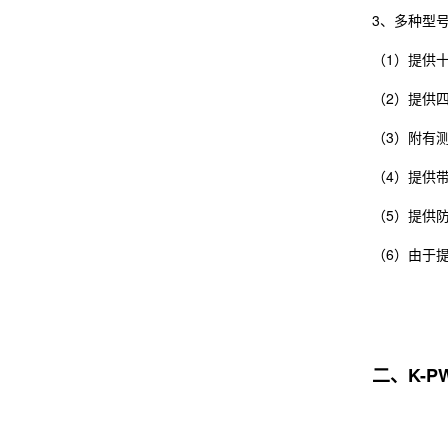
3、多种型
（1）提供十种不
（2）提供四
（3）附有测
（4）提供
（5）提供防爆
（6）由于
二、K-