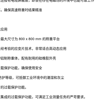
高，确保高速称重时结果精准
业应用
大尺寸为 800 x 800 mm 的称重平台
久经考验的应变片技术，非常适合高动态应用
的铝制称重体，配有耐用的硅橡胶外壳
过载保护功能，确保使用安全
7 防护等级，可抵御工业环境中的潮湿和灰尘
节的过载保护功能。
其集成的过载保护功能，可满足工业测量任务的严苛要求。