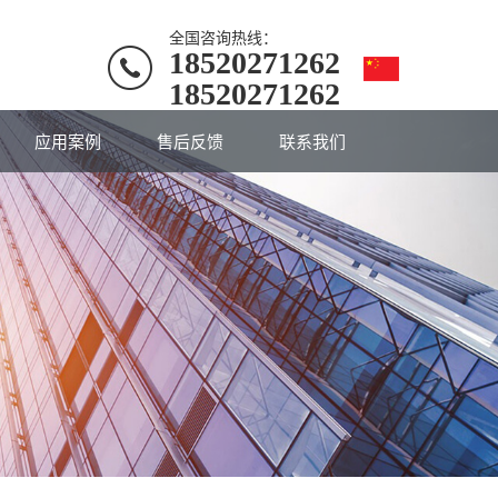
全国咨询热线：
18520271262
18520271262
应用案例
售后反馈
联系我们