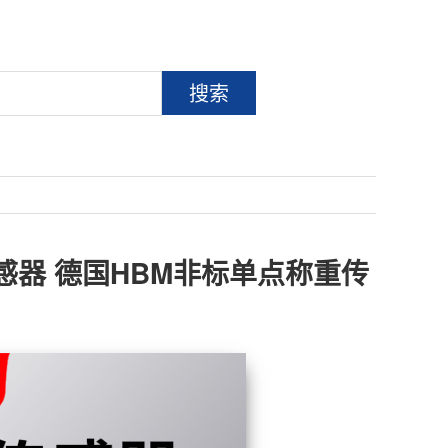
搜索
-N称重传感器 德国HBM非标单点称重传