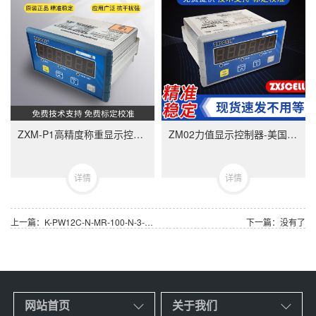
ZXM-P1高精度称重显示控制器-ZXMP1美国中克塞尔品牌称重仪表
ZM02力值显示控制器-美国中克塞尔品牌称重仪表
详情
详情
上一篇：K-PW12C-N-MR-100-N-3-A-N-N称重传感器 德国HBM非标单点称重传感器
下一篇：没有了
网站首页
关于我们