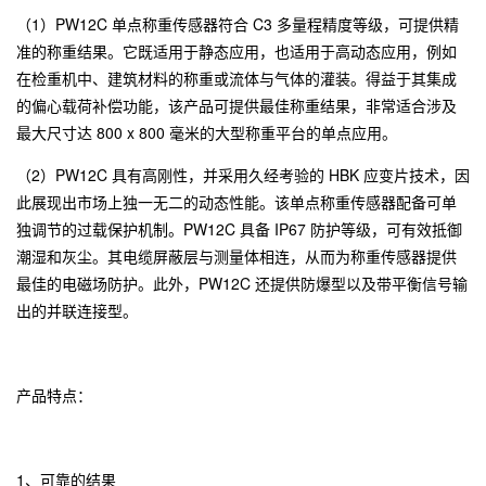
（1）PW12C 单点称重传感器符合 C3 多量程精度等级，可提供精
准的称重结果。它既适用于静态应用，也适用于高动态应用，例如
在检重机中、建筑材料的称重或流体与气体的灌装。得益于其集成
的偏心载荷补偿功能，该产品可提供最佳称重结果，非常适合涉及
最大尺寸达 800 x 800 毫米的大型称重平台的单点应用。
（2）PW12C 具有高刚性，并采用久经考验的 HBK 应变片技术，因
此展现出市场上独一无二的动态性能。该单点称重传感器配备可单
独调节的过载保护机制。PW12C 具备 IP67 防护等级，可有效抵御
潮湿和灰尘。其电缆屏蔽层与测量体相连，从而为称重传感器提供
最佳的电磁场防护。此外，PW12C 还提供防爆型以及带平衡信号输
出的并联连接型。
产品特点：
1、可靠的结果