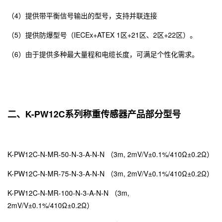
（4）提供带平衡信号输出的型号，支持并联连接
（5）提供防爆型号（IECEx+ATEX 1区+21区、2区+22区）。
（6）由于提供多种最大量程和电缆长度，可满足个性化需求。
二、K-PW12C系列称重传感器产品部分型号
K-PW12C-N-MR-50-N-3-A-N-N （3m, 2mV/V±0.1%/410Ω±0.2Ω）
K-PW12C-N-MR-75-N-3-A-N-N （3m, 2mV/V±0.1%/410Ω±0.2Ω）
K-PW12C-N-MR-100-N-3-A-N-N （3m,
2mV/V±0.1%/410Ω±0.2Ω）