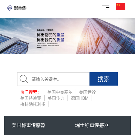
搜索
热门搜索：
美国中克塞尔
美国世铨
美国特迪亚
美国传力
德国HBM
梅特勒托利多
美国称重传感器
瑞士称重传感器