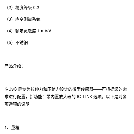
（2）精度等级 0.2
（3）应变测量系统
（4）额定灵敏度 1 mV/V
（5）不锈钢
产品介绍：
K-U9C 是专为拉伸力和压缩力设计的微型传感器——可根据您的需
求进行配置，新功能：带内置放大器的 IO-LINK 选项。以下是对各
项选项的说明。
1、量程