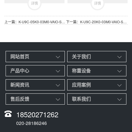
详情
详情
上一篇：K-U9C-05K0-03M0-VAIO-S-I002力传感器 德国HBM非标微型拉压向力传感器
下一篇：K-U9C-20K0-03M0-VAIO-S-I002力传感器 德国HBM非标微型拉压向力传感器
网站首页
关于我们
产品中心
称重设备
新闻资讯
应用案例
售后反馈
联系我们
18520271262
020-28186246