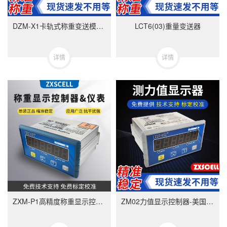
DZM-X1卡轨式称重变送模块-美国中克塞尔品牌
LCT6(03)重量变送器
详情
详情
ZXM-P1高精度称重显示控制器-ZXMP1美国中克塞尔品牌称重仪表
ZM02力值显示控制器-美国中克塞尔品牌称重仪表