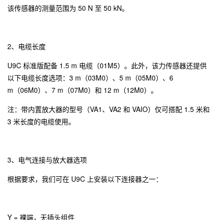
该传感器的测量范围为 50 N 至 50 kN。
2、电缆长度
U9C 标准版配备 1.5 m 电缆（01M5）。此外，该力传感器还提供
以下电缆长度选项：3 m（03M0）、5 m（05M0）、6
m（06M0）、7 m（07M0）和 12 m（12M0）。
注：带内置放大器的型号（VA1、VA2 和 VAIO）仅可搭配 1.5 米和
3 米长度的电缆使用。
3、电气连接与放大器选项
根据要求，我们可在 U9C 上安装以下连接器之一：
Y = 裸端，无插头组件