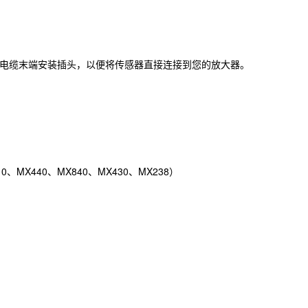
在电缆末端安装插头，以便将传感器直接连接到您的放大器。
10、MX440、MX840、MX430、MX238）