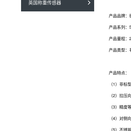
英国称重传感器
产品品牌：
产品系列：S
产品量程：2
产品类型：
产品特点：
（1）非标
（2）拉压
（3）精度等
（4）对侧向
（5）不锈