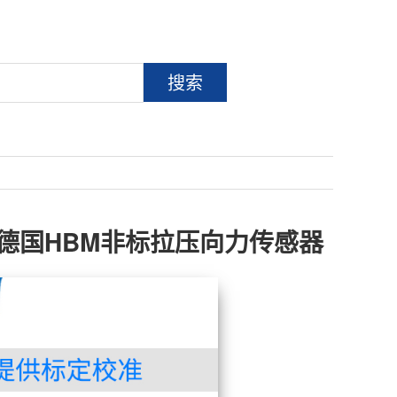
搜索
传感器 德国HBM非标拉压向力传感器