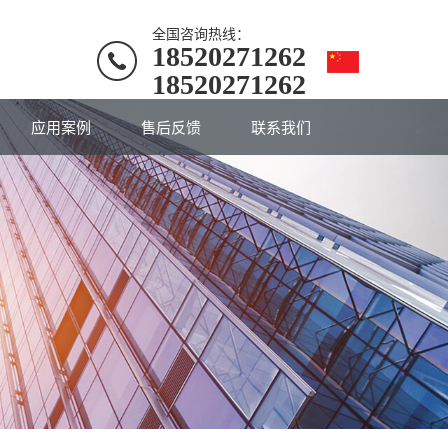
全国咨询热线：
18520271262
18520271262
应用案例
售后反馈
联系我们