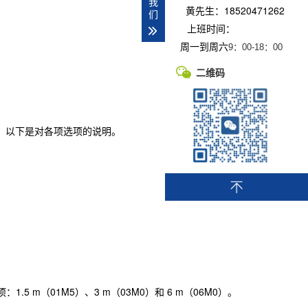
我
黄先生：18520471262
们
上班时间：
周一到周六
9：00-
18：00
二维码
置，以下是对各项选项的说明。
.5 m（01M5）、3 m（03M0）和 6 m（06M0）。