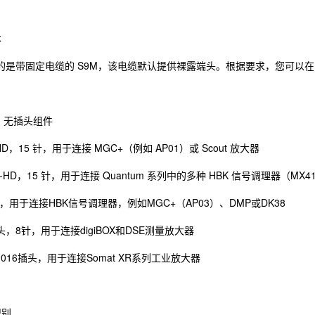
本
的是带固定电缆的 S9M，该电缆默认提供裸露端头。根据要求，您可以
端，无插头组件
b-HD，15 针，用于连接 MGC+（例如 AP01）或 Scout 放大器
sub-HD，15 针，用于连接 Quantum 系列中的多种 HBK 信号调理器（MX4
插头，用于连接HBK信号调理器，例如MGC+（AP03）、DMP或DK38
插头，8针，用于连接digiBOX和DSE测量放大器
 P1016插头，用于连接Somat XR系列工业放大器
识别