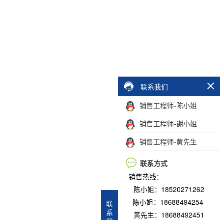
联系我们
销售工程师-陈小姐
销售工程师-谢小姐
销售工程师-黄先生
联系方式
销售热线：
陈小姐：18520271262
陈小姐：18688494254
联
系
黄先生：18688492451