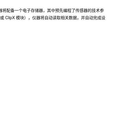
感器将配备一个电子存储器，其中预先编程了传感器的技术参
系列或 ClipX 模块），仪器将自动读取相关数据，并自动完成设