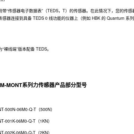
附带“传感器电子数据表”（TEDS，T）的传感器。在此情况下，您的传
感器连接到具备 TEDS 0 线功能的仪器上（例如 HBK 的 Quantum 
“裸线端”版本配备 TEDS。
S9M-MONT系列力传感器产品部分型号
NT-500N-06M0-Q-T（500N）
NT-001K-06M0-Q-T（1KN）
NT-002K-06M0-Q-T（2KN）