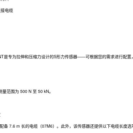
连接电缆
-MONT是专为拉伸和压缩力设计的S形力传感器——可根据您的需求进行配
范围为 500 N 至 50 kN。
度
版配备 7.6 m 长的电缆（07M6）。此外，该传感器还提供以下电缆长度选项：1