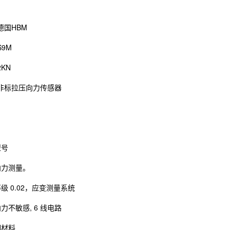
德国HBM
9M
KN
非标拉压向力传感器
型号
向力测量。
级 0.02，应变测量系统
力不敏感, 6 线电路
钢材料