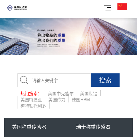
搜索
热门搜索：
美国中克塞尔
美国世铨
美国特迪亚
美国传力
德国HBM
梅特勒托利多
美国称重传感器
瑞士称重传感器