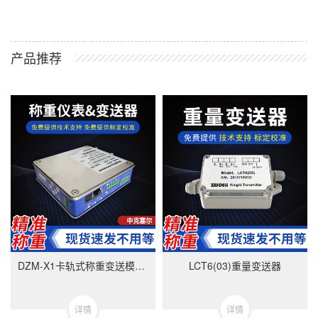
产品推荐
DZM-X1卡轨式称重变送模块-美国中克塞尔品牌
LCT6(03)重量变送器
详情
详情