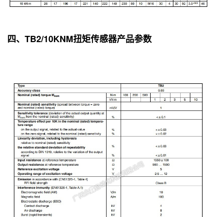
四、TB2/10KNM扭矩传感器产品参数