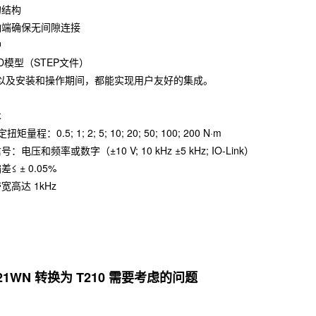
的结构
轴端确保无间隙连接
护
D模型（STEP文件）
以及安装和操作期间，都能实现用户友好的集成。
术
量程：0.5; 1; 2; 5; 10; 20; 50; 100; 200 N·m
电压和频率或数字（±10 V; 10 kHz ±5 kHz; IO-Link）
≤ ± 0.05%
宽高达 1kHz
！
21WN 转换为 T210 需要考虑的问题