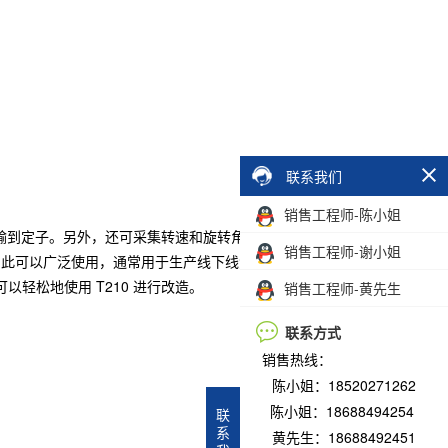
联系我们
销售工程师-陈小姐
传输到定子。另外，还可采集转速和旋转角度。这些值通过经典
销售工程师-谢小姐
功能，因此可以广泛使用，通常用于生产线下线测试或开发测试台。
轻松地使用 T210 进行改造。
销售工程师-黄先生
联系方式
销售热线：
陈小姐：18520271262
陈小姐：18688494254
联
系
黄先生：18688492451