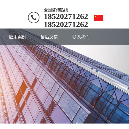
全国咨询热线：
18520271262
18520271262
应用案例
售后反馈
联系我们