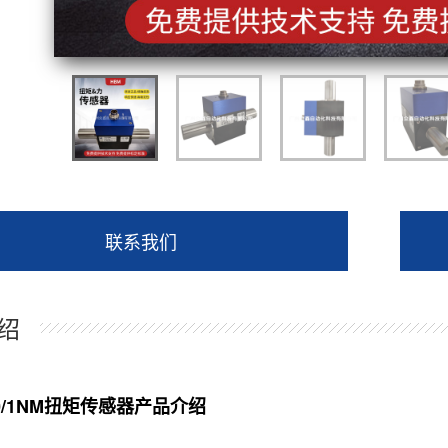
联系我们
绍
0/1NM扭矩传感器产品介绍