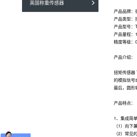
英国称重传感器
产品品牌：
产品类型：
产品型号：T
产品量程：1
精度等级：0
产品介绍：
扭矩传感器
的模拟信号或
最后，圆形
产品特点：
1、集成简
（1）向下兼
（2）常见