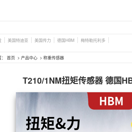
铨
美国特迪亚
美国传力
德国HBM
梅特勒托利多
置：
首页
>
产品中心
>
称重传感器
T210/1NM扭矩传感器 德国