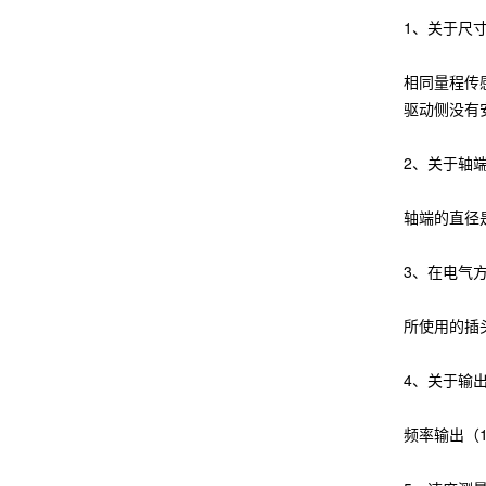
1、关于尺
相同量程传
驱动侧没有
2、关于轴
轴端的直径
3、在电气
所使用的插
4、关于输
频率输出（1