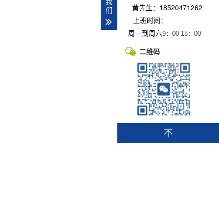
我
黄先生：18520471262
们
上班时间：
周一到周六
9：00-
18：00
二维码