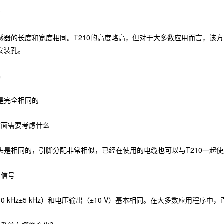
寸
感器的长度和宽度相同。T210的高度略高，但对于大多数应用而言，该方
安装孔。
端
是完全相同的
方面需要考虑什么
头是相同的，引脚分配非常相似，已经在使用的电缆也可以与T210一起
出信号
0 kHz±5 kHz）和电压输出（±10 V）基本相同。在大多数应用程序