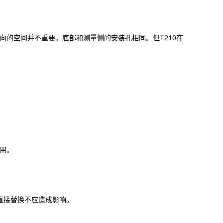
向的空间并不重要。底部和测量侧的安装孔相同。但T210在
使用。
中，直接替换不应造成影响。