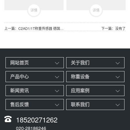
详情
详情
上一篇：C2AD1/1T称重传感器 德国HBM通用压向称重传感器
下一篇：没有了
网站首页
关于我们
产品中心
称重设备
新闻资讯
应用案例
售后反馈
联系我们
18520271262
020-28186246