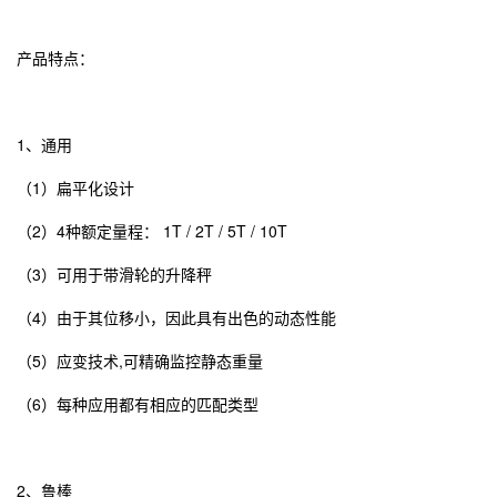
产品特点：
1、通用
（1）扁平化设计
（2）4种额定量程： 1T / 2T / 5T / 10T
（3）可用于带滑轮的升降秤
（4）由于其位移小，因此具有出色的动态性能
（5）应变技术,可精确监控静态重量
（6）每种应用都有相应的匹配类型
2、鲁棒