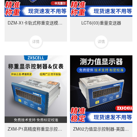
DZM-X1卡轨式称重变送模块-美国中克塞尔品牌
LCT6(03)重量变送器
详情
详情
ZXM-P1高精度称重显示控制器-ZXMP1美国中克塞尔品牌称重仪表
ZM02力值显示控制器-美国中克塞尔品牌称重仪表