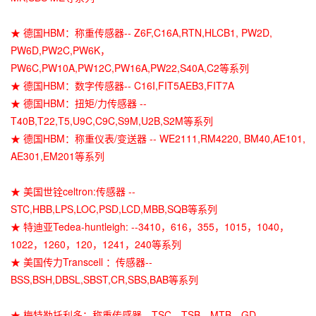
★ 德国HBM：称重传感器-- Z6F,C16A,RTN,HLCB1, PW2D,
PW6D,PW2C,PW6K，
PW6C,PW10A,PW12C,PW16A,PW22,S40A,C2等系列
★ 德国HBM：数字传感器-- C16I,FIT5AEB3,FIT7A
★ 德国HBM：扭矩/力传感器 --
T40B,T22,T5,U9C,C9C,S9M,U2B,S2M等系列
★ 德国HBM：称重仪表/变送器 -- WE2111,RM4220, BM40,AE101,
AE301,EM201等系列
★ 美国世铨celtron:传感器 --
STC,HBB,LPS,LOC,PSD,LCD,MBB,SQB等系列
★ 特迪亚Tedea-huntleigh: --3410，616，355，1015，1040，
1022，1260，120，1241，240等系列
★ 美国传力Transcell ：传感器--
BSS,BSH,DBSL,SBST,CR,SBS,BAB等系列
★ 梅特勒托利多：称重传感器-- TSC，TSB，MTB，GD，