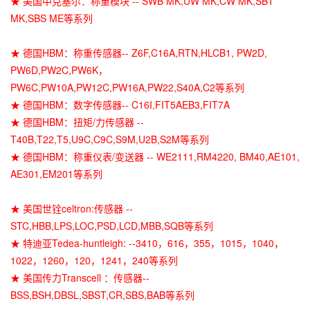
★ 美国中克塞尔：称重模块 -- SWB MK,UW MK,CW MK,SBT
MK,SBS ME等系列
★ 德国HBM：称重传感器-- Z6F,C16A,RTN,HLCB1, PW2D,
PW6D,PW2C,PW6K，
PW6C,PW10A,PW12C,PW16A,PW22,S40A,C2等系列
★ 德国HBM：数字传感器-- C16I,FIT5AEB3,FIT7A
★ 德国HBM：扭矩/力传感器 --
T40B,T22,T5,U9C,C9C,S9M,U2B,S2M等系列
★ 德国HBM：称重仪表/变送器 -- WE2111,RM4220, BM40,AE101,
AE301,EM201等系列
★ 美国世铨celtron:传感器 --
STC,HBB,LPS,LOC,PSD,LCD,MBB,SQB等系列
★ 特迪亚Tedea-huntleigh: --3410，616，355，1015，1040，
1022，1260，120，1241，240等系列
★ 美国传力Transcell ：传感器--
BSS,BSH,DBSL,SBST,CR,SBS,BAB等系列