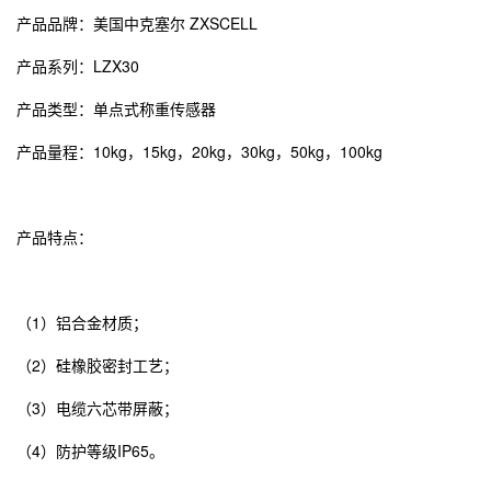
产品品牌：
美国中克塞尔
ZXSCELL
产品系列：LZX30
产品类型：单点式称重传感器
产品量程：10kg，15kg，20kg，30kg，50kg，100kg
产品特点：
（1）铝合金材质；
（2）硅橡胶密封工艺；
（3）电缆六芯带屏蔽；
（4）防护等级IP65。