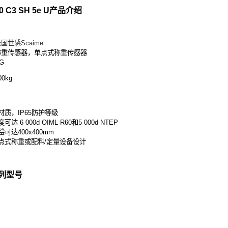
0 C3 SH 5e U
产品介绍
国世感Scaime
称重传感器，单点式称重传感器
G
0kg
材质，IP65防护等级
 6 000d OIML R60和5 000d NTEP
可达400x400mm
点式称重或配料/定量设备设计
列型号