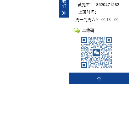
我
黄先生：18520471262
们
上班时间：
周一到周六
9：00-
18：00
二维码