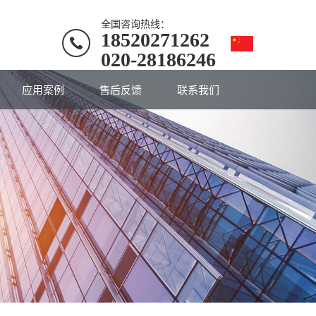
全国咨询热线：
18520271262
020-28186246
应用案例
售后反馈
联系我们