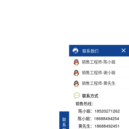
联系我们
销售工程师-陈小姐
销售工程师-谢小姐
销售工程师-黄先生
联系方式
销售热线：
陈小姐：18520271262
陈小姐：18688494254
联
系
黄先生：18688492451