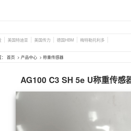
铨
美国特迪亚
美国传力
德国HBM
梅特勒托利多
置：
首页
>
产品中心
>
称重传感器
AG100 C3 SH 5e U称重传