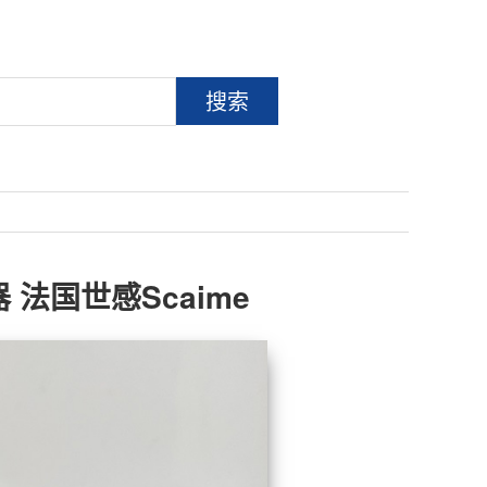
搜索
感器 法国世感Scaime