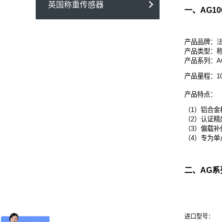
英国称重传感器
一、
AG10
产品品牌：
法
产品类型：
产品系列：A
产品量程：10
产品特点：
（1）铝合金
（2）认证精度可达
（3）偏载补偿
（4）专为单
二、
AG系
进口型号：