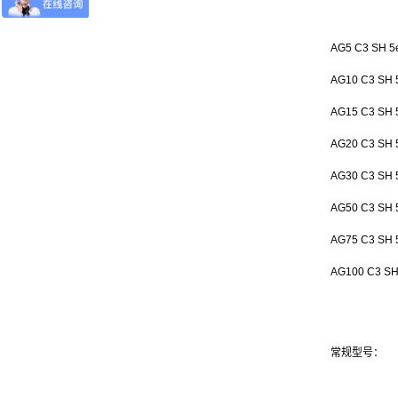
AG5 C3 SH 5
AG10 C3 SH 
AG15 C3 SH 
AG20 C3 SH 
AG30 C3 SH 
AG50 C3 SH 
AG75 C3 SH 
AG100 C3 SH
常规型号：