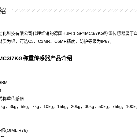
绍
化科技有限公司代理经销的德国HBM 1-SP4MC3/7KG
称重传感器
属于单
质为铝，可选C3、C3MR、C6MR精度，防护等级为IP67。
MC3/7KG称重传感器产品介绍
HBM
M
式称重传感器
，3kg，5kg，7kg，10kg，15kg，20kg，30kg，50kg，75kg，100kg
(OIML R76)