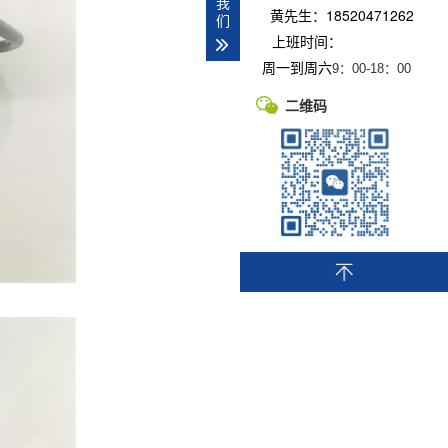
我
黄先生：18520471262
们
上班时间：
周一到周六
9：00-
18：00
二维码