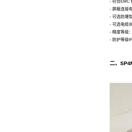
- 符合EMC 标
- 屏蔽连接
- 可选防爆
- 可选电缆
- 精度等级：
- 防护等级IP
二、SP