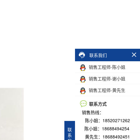
联系我们
销售工程师-陈小姐
销售工程师-谢小姐
销售工程师-黄先生
联系方式
销售热线：
陈小姐：18520271262
陈小姐：18688494254
联
系
黄先生：18688492451