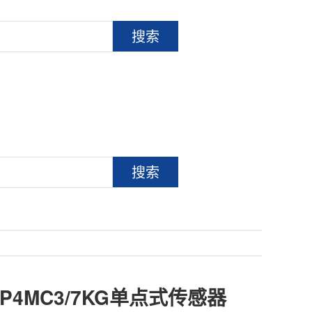
搜索
搜索
SP4MC3/7KG单点式传感器