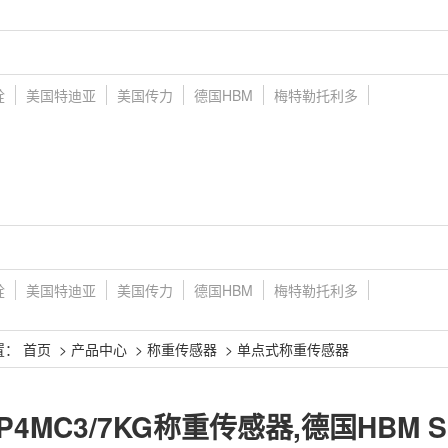
铨
美国特迪亚
美国传力
德国HBM
梅特勒托利多
铨
美国特迪亚
美国传力
德国HBM
梅特勒托利多
置：
首页
>
产品中心
>
称重传感器
>
单点式称重传感器
P4MC3/7KG称重传感器,德国HBM 